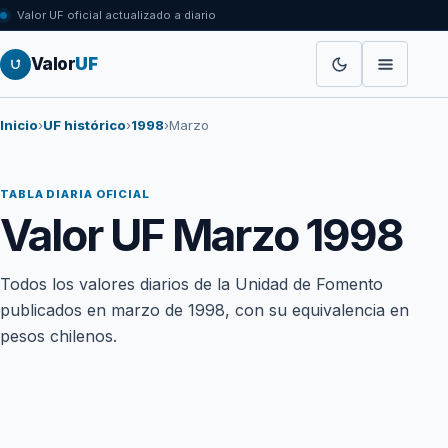
Valor UF oficial actualizado a diario
Valor
UF
Inicio
›
UF histórico
›
1998
›
Marzo
TABLA DIARIA OFICIAL
Valor UF Marzo 1998
Todos los valores diarios de la Unidad de Fomento
publicados en marzo de 1998, con su equivalencia en
pesos chilenos.