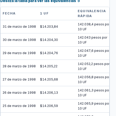
Desliza la tabla para ver las equivalencias →
EQUIVALENCIA
FECHA
1 UF
RÁPIDA
142.038,4 pesos por
31 de marzo de 1998
$14.203,84
10 UF
142.043 pesos por
30 de marzo de 1998
$14.204,30
10 UF
142.047,6 pesos por
29 de marzo de 1998
$14.204,76
10 UF
142.052,2 pesos por
28 de marzo de 1998
$14.205,22
10 UF
142.056,8 pesos por
27 de marzo de 1998
$14.205,68
10 UF
142.061,3 pesos por
26 de marzo de 1998
$14.206,13
10 UF
142.065,9 pesos por
25 de marzo de 1998
$14.206,59
10 UF