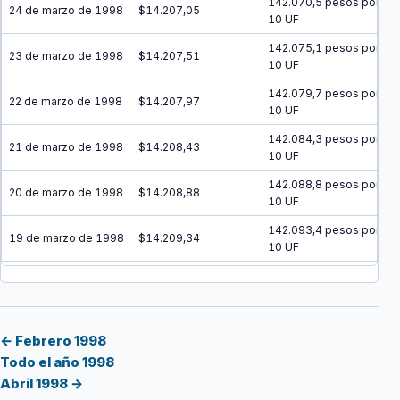
142.070,5 pesos por
24 de marzo de 1998
$14.207,05
10 UF
142.075,1 pesos por
23 de marzo de 1998
$14.207,51
10 UF
142.079,7 pesos por
22 de marzo de 1998
$14.207,97
10 UF
142.084,3 pesos por
21 de marzo de 1998
$14.208,43
10 UF
142.088,8 pesos por
20 de marzo de 1998
$14.208,88
10 UF
142.093,4 pesos por
19 de marzo de 1998
$14.209,34
10 UF
142.098 pesos por
18 de marzo de 1998
$14.209,80
10 UF
142.102,6 pesos por
17 de marzo de 1998
$14.210,26
10 UF
← Febrero 1998
Todo el año 1998
142.107,2 pesos por
16 de marzo de 1998
$14.210,72
Abril 1998 →
10 UF