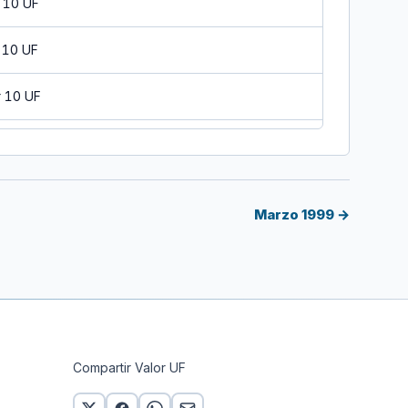
 10 UF
 10 UF
 10 UF
0 UF
 10 UF
Marzo 1999 →
 10 UF
 10 UF
 10 UF
Compartir Valor UF
 10 UF