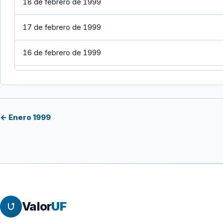
18 de febrero de 1999
17 de febrero de 1999
16 de febrero de 1999
15 de febrero de 1999
14 de febrero de 1999
← Enero 1999
13 de febrero de 1999
12 de febrero de 1999
11 de febrero de 1999
Valor
UF
10 de febrero de 1999