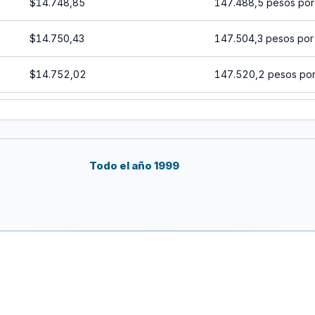
$14.748,85
147.488,5 pesos por
$14.750,43
147.504,3 pesos por
$14.752,02
147.520,2 pesos por
$14.753,60
147.536 pesos por 1
$14.755,18
147.551,8 pesos por
Todo el año 1999
$14.756,76
147.567,6 pesos por
$14.758,35
147.583,5 pesos por
$14.759,93
147.599,3 pesos por
$14.761,52
147.615,2 pesos por