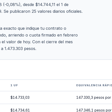
 (-0,08%), desde $14.744,11 el 1 de
 Se publicaron 25 valores diarios oficiales.
ía exacto que indique tu contrato o
ndo, arriendo o cuota firmado en febrero
 el valor de hoy. Con el cierre del mes
 a 1.473.303 pesos.
1 UF
EQUIVALENCIA RÁPI
$14.733,03
147.330,3 pesos por
$14.734,61
147.346,1 pesos por