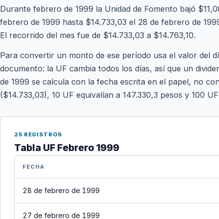
Durante febrero de 1999 la Unidad de Fomento bajó $11,08
febrero de 1999 hasta $14.733,03 el 28 de febrero de 1999.
El recorrido del mes fue de $14.733,03 a $14.763,10.
Para convertir un monto de ese período usa el valor del d
documento: la UF cambia todos los días, así que un divide
de 1999 se calcula con la fecha escrita en el papel, no con
($14.733,03), 10 UF equivalían a 147.330,3 pesos y 100 UF
25 REGISTROS
Tabla UF Febrero 1999
FECHA
28 de febrero de 1999
27 de febrero de 1999