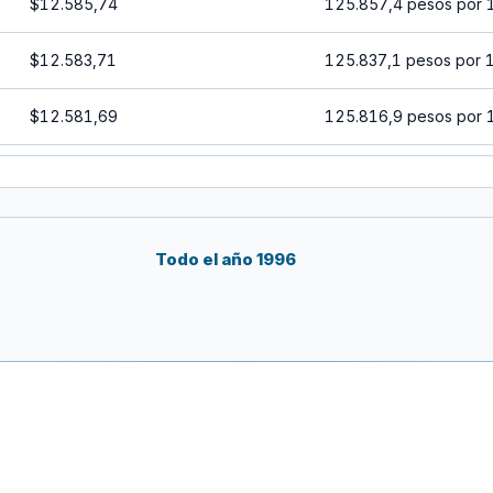
$12.585,74
125.857,4 pesos por 
$12.583,71
125.837,1 pesos por 
$12.581,69
125.816,9 pesos por 
$12.579,66
125.796,6 pesos por 
$12.577,64
125.776,4 pesos por 
Todo el año 1996
$12.575,61
125.756,1 pesos por 
$12.573,59
125.735,9 pesos por 
$12.571,57
125.715,7 pesos por 
$12.569,55
125.695,5 pesos por 