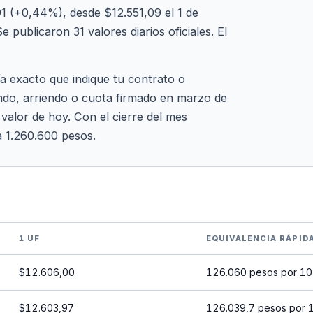
 (+0,44%), desde $12.551,09 el 1 de
publicaron 31 valores diarios oficiales. El
ía exacto que indique tu contrato o
endo, arriendo o cuota firmado en marzo de
 valor de hoy. Con el cierre del mes
a 1.260.600 pesos.
1 UF
EQUIVALENCIA RÁPID
$12.606,00
126.060 pesos por 10
$12.603,97
126.039,7 pesos por 