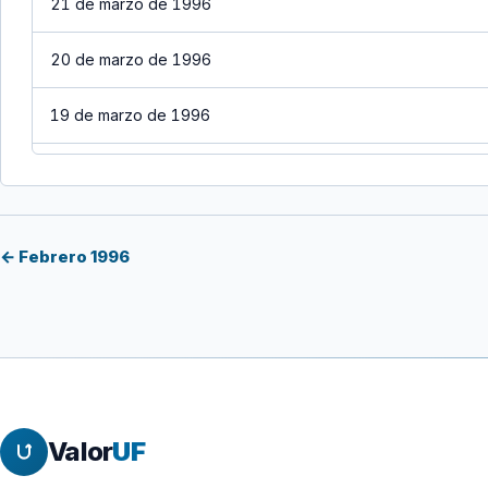
21 de marzo de 1996
20 de marzo de 1996
19 de marzo de 1996
18 de marzo de 1996
17 de marzo de 1996
← Febrero 1996
16 de marzo de 1996
15 de marzo de 1996
14 de marzo de 1996
Valor
UF
13 de marzo de 1996