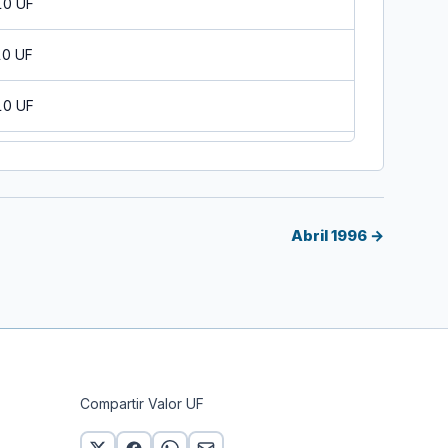
10 UF
10 UF
10 UF
10 UF
10 UF
Abril 1996 →
10 UF
10 UF
10 UF
Compartir Valor UF
10 UF