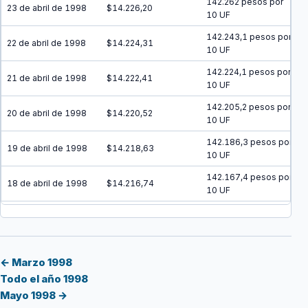
142.262 pesos por
23 de abril de 1998
$14.226,20
10 UF
142.243,1 pesos por
22 de abril de 1998
$14.224,31
10 UF
142.224,1 pesos por
21 de abril de 1998
$14.222,41
10 UF
142.205,2 pesos por
20 de abril de 1998
$14.220,52
10 UF
142.186,3 pesos por
19 de abril de 1998
$14.218,63
10 UF
142.167,4 pesos por
18 de abril de 1998
$14.216,74
10 UF
142.148,4 pesos por
17 de abril de 1998
$14.214,84
10 UF
142.129,5 pesos por
16 de abril de 1998
$14.212,95
10 UF
← Marzo 1998
Todo el año 1998
142.110,6 pesos por
15 de abril de 1998
$14.211,06
Mayo 1998 →
10 UF