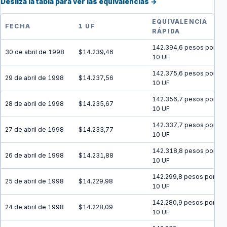
Desliza la tabla para ver las equivalencias →
EQUIVALENCIA
FECHA
1 UF
RÁPIDA
142.394,6 pesos por
30 de abril de 1998
$14.239,46
10 UF
142.375,6 pesos por
29 de abril de 1998
$14.237,56
10 UF
142.356,7 pesos por
28 de abril de 1998
$14.235,67
10 UF
142.337,7 pesos por
27 de abril de 1998
$14.233,77
10 UF
142.318,8 pesos por
26 de abril de 1998
$14.231,88
10 UF
142.299,8 pesos por
25 de abril de 1998
$14.229,98
10 UF
142.280,9 pesos por
24 de abril de 1998
$14.228,09
10 UF