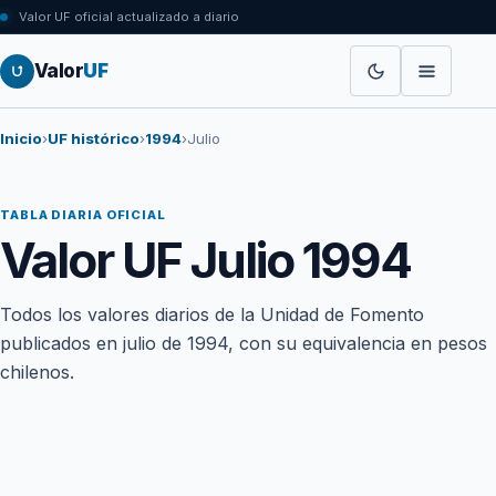
Valor UF oficial actualizado a diario
Valor
UF
Inicio
›
UF histórico
›
1994
›
Julio
TABLA DIARIA OFICIAL
Valor UF Julio 1994
Todos los valores diarios de la Unidad de Fomento
publicados en julio de 1994, con su equivalencia en pesos
chilenos.