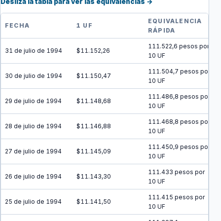
Desliza la tabla para ver las equivalencias →
EQUIVALENCIA
FECHA
1 UF
RÁPIDA
111.522,6 pesos por
31 de julio de 1994
$11.152,26
10 UF
111.504,7 pesos por
30 de julio de 1994
$11.150,47
10 UF
111.486,8 pesos por
29 de julio de 1994
$11.148,68
10 UF
111.468,8 pesos por
28 de julio de 1994
$11.146,88
10 UF
111.450,9 pesos por
27 de julio de 1994
$11.145,09
10 UF
111.433 pesos por
26 de julio de 1994
$11.143,30
10 UF
111.415 pesos por
25 de julio de 1994
$11.141,50
10 UF