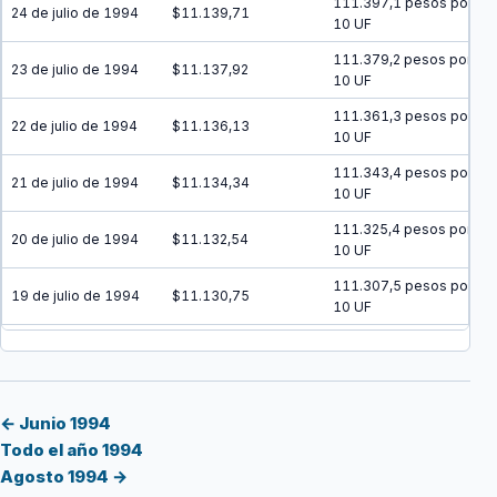
111.397,1 pesos por
24 de julio de 1994
$11.139,71
10 UF
111.379,2 pesos por
23 de julio de 1994
$11.137,92
10 UF
111.361,3 pesos por
22 de julio de 1994
$11.136,13
10 UF
111.343,4 pesos por
21 de julio de 1994
$11.134,34
10 UF
111.325,4 pesos por
20 de julio de 1994
$11.132,54
10 UF
111.307,5 pesos por
19 de julio de 1994
$11.130,75
10 UF
111.289,6 pesos por
18 de julio de 1994
$11.128,96
10 UF
111.271,7 pesos por
17 de julio de 1994
$11.127,17
10 UF
← Junio 1994
Todo el año 1994
111.253,8 pesos por
16 de julio de 1994
$11.125,38
Agosto 1994 →
10 UF