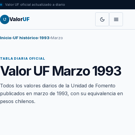
Valor UF oficial actualizado a diario
Valor
UF
Inicio
›
UF histórico
›
1993
›
Marzo
TABLA DIARIA OFICIAL
Valor UF Marzo 1993
Todos los valores diarios de la Unidad de Fomento
publicados en marzo de 1993, con su equivalencia en
pesos chilenos.