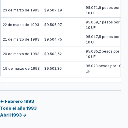
95.071,9 pesos por
23 de marzo de 1993
$9.507,19
10 UF
95.059,7 pesos por
22 de marzo de 1993
$9.505,97
10 UF
95.047,5 pesos por
21 de marzo de 1993
$9.504,75
10 UF
95.035,2 pesos por
20 de marzo de 1993
$9.503,52
10 UF
95.023 pesos por 10
19 de marzo de 1993
$9.502,30
UF
95.010,8 pesos por
18 de marzo de 1993
$9.501,08
10 UF
94.998,5 pesos por
17 de marzo de 1993
$9.499,85
10 UF
← Febrero 1993
Todo el año 1993
94.986,3 pesos por
16 de marzo de 1993
$9.498,63
Abril 1993 →
10 UF
94.974,1 pesos por
15 de marzo de 1993
$9.497,41