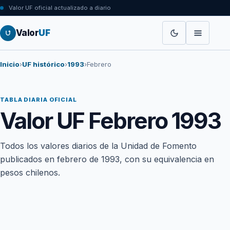
Valor UF oficial actualizado a diario
Valor
UF
Inicio
›
UF histórico
›
1993
›
Febrero
TABLA DIARIA OFICIAL
Valor UF Febrero 1993
Todos los valores diarios de la Unidad de Fomento
publicados en febrero de 1993, con su equivalencia en
pesos chilenos.