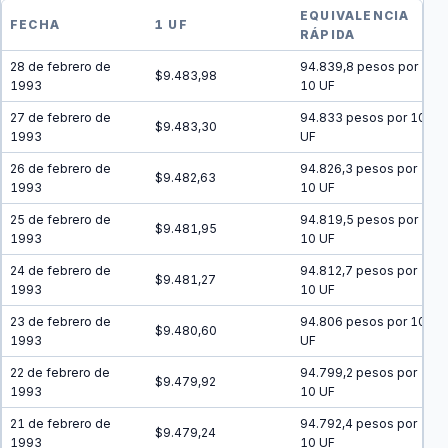
EQUIVALENCIA
FECHA
1 UF
RÁPIDA
28 de febrero de
94.839,8 pesos por
$9.483,98
1993
10 UF
27 de febrero de
94.833 pesos por 10
$9.483,30
1993
UF
26 de febrero de
94.826,3 pesos por
$9.482,63
1993
10 UF
25 de febrero de
94.819,5 pesos por
$9.481,95
1993
10 UF
24 de febrero de
94.812,7 pesos por
$9.481,27
1993
10 UF
23 de febrero de
94.806 pesos por 10
$9.480,60
1993
UF
22 de febrero de
94.799,2 pesos por
$9.479,92
1993
10 UF
21 de febrero de
94.792,4 pesos por
$9.479,24
1993
10 UF