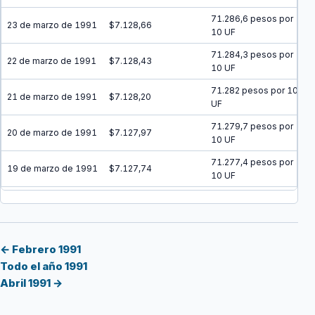
71.286,6 pesos por
23 de marzo de 1991
$7.128,66
10 UF
71.284,3 pesos por
22 de marzo de 1991
$7.128,43
10 UF
71.282 pesos por 10
21 de marzo de 1991
$7.128,20
UF
71.279,7 pesos por
20 de marzo de 1991
$7.127,97
10 UF
71.277,4 pesos por
19 de marzo de 1991
$7.127,74
10 UF
71.275,1 pesos por
18 de marzo de 1991
$7.127,51
10 UF
71.272,8 pesos por
17 de marzo de 1991
$7.127,28
10 UF
← Febrero 1991
Todo el año 1991
71.270,5 pesos por
16 de marzo de 1991
$7.127,05
Abril 1991 →
10 UF
71.268,2 pesos por
15 de marzo de 1991
$7.126,82