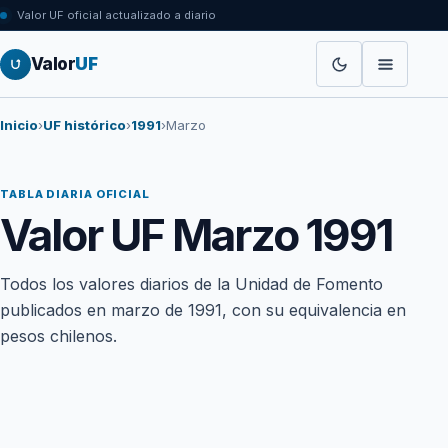
Valor UF oficial actualizado a diario
Valor
UF
Inicio
›
UF histórico
›
1991
›
Marzo
TABLA DIARIA OFICIAL
Valor UF Marzo 1991
Todos los valores diarios de la Unidad de Fomento
publicados en marzo de 1991, con su equivalencia en
pesos chilenos.