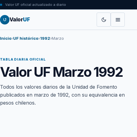
Valor UF oficial actualizado a diario
Valor
UF
Inicio
›
UF histórico
›
1992
›
Marzo
TABLA DIARIA OFICIAL
Valor UF Marzo 1992
Todos los valores diarios de la Unidad de Fomento
publicados en marzo de 1992, con su equivalencia en
pesos chilenos.