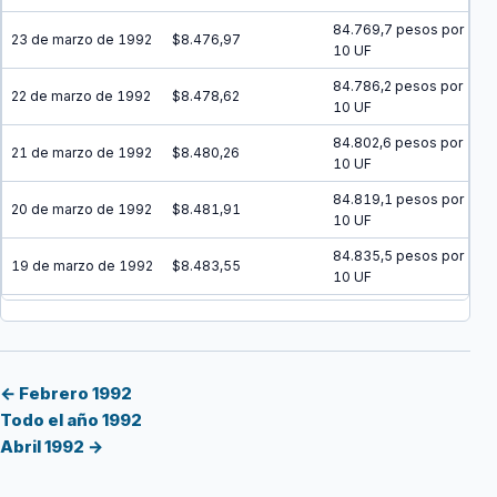
84.769,7 pesos por
23 de marzo de 1992
$8.476,97
10 UF
84.786,2 pesos por
22 de marzo de 1992
$8.478,62
10 UF
84.802,6 pesos por
21 de marzo de 1992
$8.480,26
10 UF
84.819,1 pesos por
20 de marzo de 1992
$8.481,91
10 UF
84.835,5 pesos por
19 de marzo de 1992
$8.483,55
10 UF
84.852 pesos por 10
18 de marzo de 1992
$8.485,20
UF
84.868,5 pesos por
17 de marzo de 1992
$8.486,85
10 UF
← Febrero 1992
Todo el año 1992
84.885 pesos por 10
16 de marzo de 1992
$8.488,50
Abril 1992 →
UF
84.901,5 pesos por
15 de marzo de 1992
$8.490,15