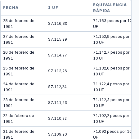
EQUIVALENCIA
FECHA
1 UF
RÁPIDA
28 de febrero de
71.163 pesos por 10
$7.116,30
1991
UF
27 de febrero de
71.152,9 pesos por
$7.115,29
1991
10 UF
26 de febrero de
71.142,7 pesos por
$7.114,27
1991
10 UF
25 de febrero de
71.132,6 pesos por
$7.113,26
1991
10 UF
24 de febrero de
71.122,4 pesos por
$7.112,24
1991
10 UF
23 de febrero de
71.112,3 pesos por
$7.111,23
1991
10 UF
22 de febrero de
71.102,2 pesos por
$7.110,22
1991
10 UF
21 de febrero de
71.092 pesos por 10
$7.109,20
1991
UF