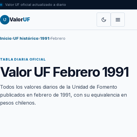
Valor UF oficial actualizado a diario
Valor
UF
Inicio
›
UF histórico
›
1991
›
Febrero
TABLA DIARIA OFICIAL
Valor UF Febrero 1991
Todos los valores diarios de la Unidad de Fomento
publicados en febrero de 1991, con su equivalencia en
pesos chilenos.