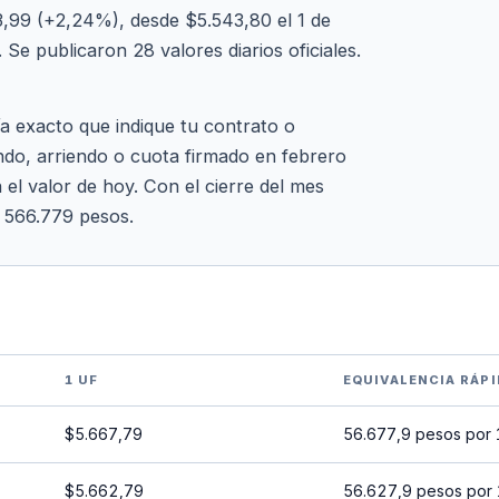
,99 (+2,24%), desde $5.543,80 el 1 de
Se publicaron 28 valores diarios oficiales.
ía exacto que indique tu contrato o
ndo, arriendo o cuota firmado en febrero
 el valor de hoy. Con el cierre del mes
a 566.779 pesos.
1 UF
EQUIVALENCIA RÁPI
$5.667,79
56.677,9 pesos por
$5.662,79
56.627,9 pesos por