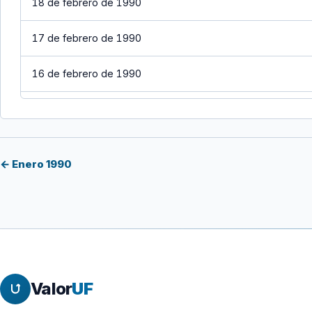
18 de febrero de 1990
17 de febrero de 1990
16 de febrero de 1990
15 de febrero de 1990
14 de febrero de 1990
← Enero 1990
13 de febrero de 1990
12 de febrero de 1990
11 de febrero de 1990
Valor
UF
10 de febrero de 1990