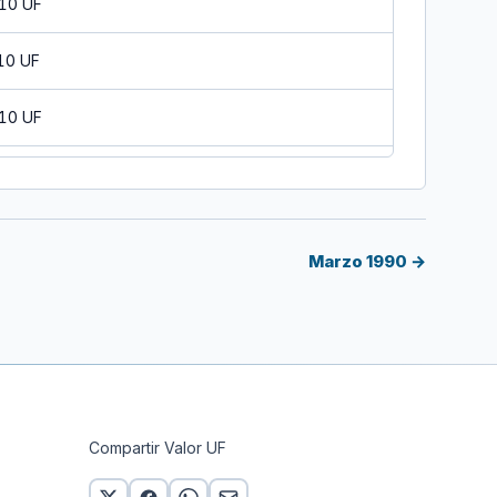
 10 UF
10 UF
 10 UF
10 UF
 10 UF
Marzo 1990 →
10 UF
10 UF
10 UF
Compartir Valor UF
10 UF