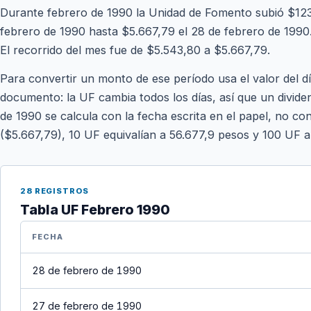
Durante febrero de 1990 la Unidad de Fomento subió $123
febrero de 1990 hasta $5.667,79 el 28 de febrero de 1990. 
El recorrido del mes fue de $5.543,80 a $5.667,79.
Para convertir un monto de ese período usa el valor del d
documento: la UF cambia todos los días, así que un divide
de 1990 se calcula con la fecha escrita en el papel, no con
($5.667,79), 10 UF equivalían a 56.677,9 pesos y 100 UF 
28 REGISTROS
Tabla UF Febrero 1990
FECHA
28 de febrero de 1990
27 de febrero de 1990