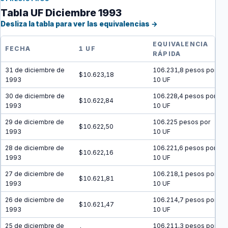
Tabla UF Diciembre 1993
Desliza la tabla para ver las equivalencias →
EQUIVALENCIA
FECHA
1 UF
RÁPIDA
31 de diciembre de
106.231,8 pesos por
$10.623,18
1993
10 UF
30 de diciembre de
106.228,4 pesos por
$10.622,84
1993
10 UF
29 de diciembre de
106.225 pesos por
$10.622,50
1993
10 UF
28 de diciembre de
106.221,6 pesos por
$10.622,16
1993
10 UF
27 de diciembre de
106.218,1 pesos por
$10.621,81
1993
10 UF
26 de diciembre de
106.214,7 pesos por
$10.621,47
1993
10 UF
25 de diciembre de
106.211,3 pesos por