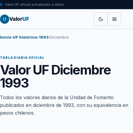
Valor UF oficial actualizado a diario
Valor
UF
Inicio
›
UF histórico
›
1993
›
Diciembre
TABLA DIARIA OFICIAL
Valor UF Diciembre
1993
Todos los valores diarios de la Unidad de Fomento
publicados en diciembre de 1993, con su equivalencia en
pesos chilenos.