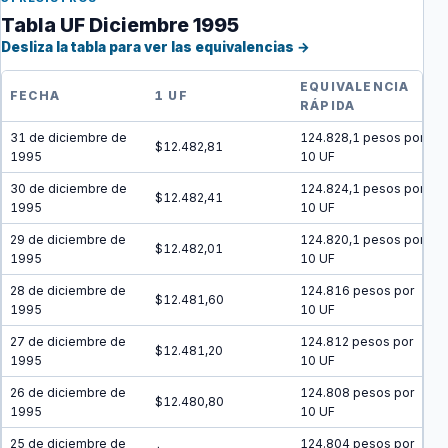
Tabla UF Diciembre 1995
Desliza la tabla para ver las equivalencias →
EQUIVALENCIA
FECHA
1 UF
RÁPIDA
31 de diciembre de
124.828,1 pesos por
$12.482,81
1995
10 UF
30 de diciembre de
124.824,1 pesos por
$12.482,41
1995
10 UF
29 de diciembre de
124.820,1 pesos por
$12.482,01
1995
10 UF
28 de diciembre de
124.816 pesos por
$12.481,60
1995
10 UF
27 de diciembre de
124.812 pesos por
$12.481,20
1995
10 UF
26 de diciembre de
124.808 pesos por
$12.480,80
1995
10 UF
25 de diciembre de
124.804 pesos por