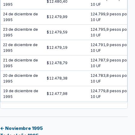
$12.480,40
1995
10 UF
24 de diciembre de
124.799,9 pesos por
$12.479,99
1995
10 UF
23 de diciembre de
124.795,9 pesos por
$12.479,59
1995
10 UF
22 de diciembre de
124.791,9 pesos por
$12.479,19
1995
10 UF
21 de diciembre de
124.787,9 pesos por
$12.478,79
1995
10 UF
20 de diciembre de
124.783,8 pesos por
$12.478,38
1995
10 UF
19 de diciembre de
124.779,8 pesos por
$12.477,98
1995
10 UF
18 de diciembre de
124.775,8 pesos por
$12.477,58
1995
10 UF
17 de diciembre de
124.771,8 pesos por
$12.477,18
1995
10 UF
← Noviembre 1995