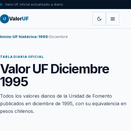
Valor UF oficial actualizado a diario
Valor
UF
Inicio
›
UF histórico
›
1995
›
Diciembre
TABLA DIARIA OFICIAL
Valor UF Diciembre
1995
Todos los valores diarios de la Unidad de Fomento
publicados en diciembre de 1995, con su equivalencia en
pesos chilenos.