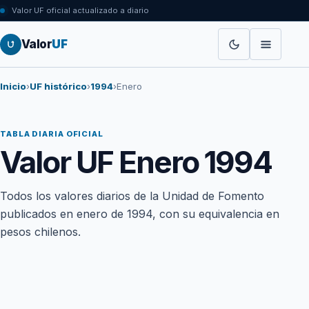
Valor UF oficial actualizado a diario
Valor
UF
Inicio
›
UF histórico
›
1994
›
Enero
TABLA DIARIA OFICIAL
Valor UF Enero 1994
Todos los valores diarios de la Unidad de Fomento
publicados en enero de 1994, con su equivalencia en
pesos chilenos.