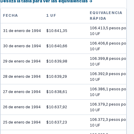
Desliza la tabla para ver las equivalencias →
EQUIVALENCIA
FECHA
1 UF
RÁPIDA
106.413,5 pesos por
31 de enero de 1994
$10.641,35
10 UF
106.406,6 pesos por
30 de enero de 1994
$10.640,66
10 UF
106.399,8 pesos por
29 de enero de 1994
$10.639,98
10 UF
106.392,9 pesos por
28 de enero de 1994
$10.639,29
10 UF
106.386,1 pesos por
27 de enero de 1994
$10.638,61
10 UF
106.379,2 pesos por
26 de enero de 1994
$10.637,92
10 UF
106.372,3 pesos por
25 de enero de 1994
$10.637,23
10 UF