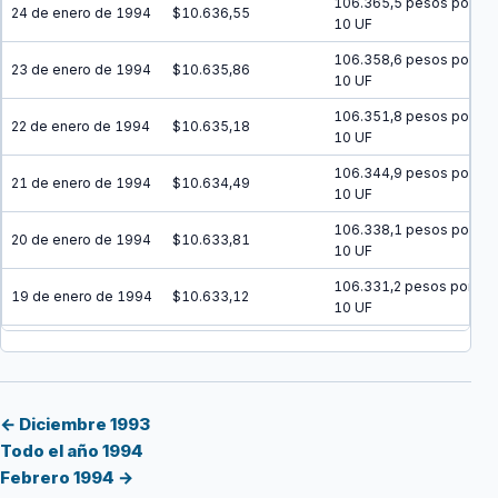
106.365,5 pesos por
24 de enero de 1994
$10.636,55
10 UF
106.358,6 pesos por
23 de enero de 1994
$10.635,86
10 UF
106.351,8 pesos por
22 de enero de 1994
$10.635,18
10 UF
106.344,9 pesos por
21 de enero de 1994
$10.634,49
10 UF
106.338,1 pesos por
20 de enero de 1994
$10.633,81
10 UF
106.331,2 pesos por
19 de enero de 1994
$10.633,12
10 UF
106.324,4 pesos por
18 de enero de 1994
$10.632,44
10 UF
106.317,5 pesos por
17 de enero de 1994
$10.631,75
10 UF
← Diciembre 1993
Todo el año 1994
106.310,7 pesos por
16 de enero de 1994
$10.631,07
Febrero 1994 →
10 UF