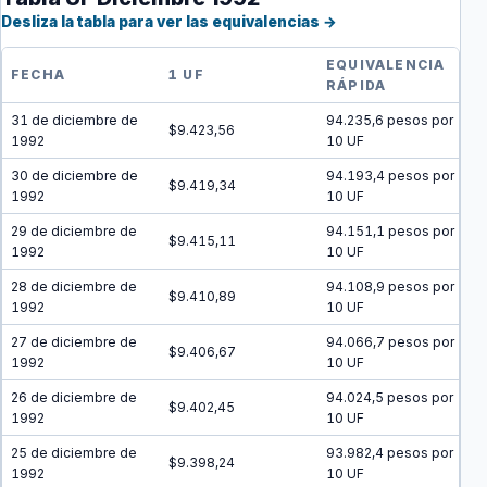
Desliza la tabla para ver las equivalencias →
EQUIVALENCIA
FECHA
1 UF
RÁPIDA
31 de diciembre de
94.235,6 pesos por
$9.423,56
1992
10 UF
30 de diciembre de
94.193,4 pesos por
$9.419,34
1992
10 UF
29 de diciembre de
94.151,1 pesos por
$9.415,11
1992
10 UF
28 de diciembre de
94.108,9 pesos por
$9.410,89
1992
10 UF
27 de diciembre de
94.066,7 pesos por
$9.406,67
1992
10 UF
26 de diciembre de
94.024,5 pesos por
$9.402,45
1992
10 UF
25 de diciembre de
93.982,4 pesos por
$9.398,24
1992
10 UF