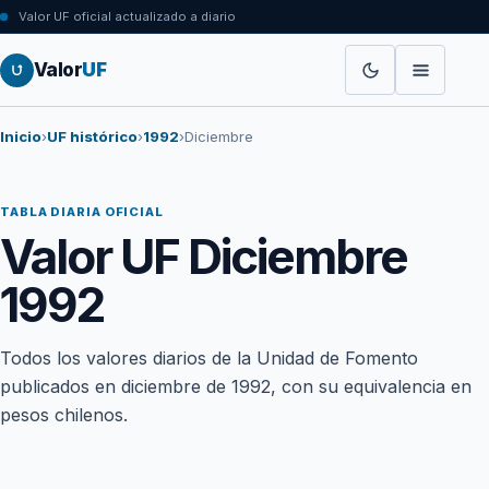
Valor UF oficial actualizado a diario
Valor
UF
Inicio
›
UF histórico
›
1992
›
Diciembre
TABLA DIARIA OFICIAL
Valor UF Diciembre
1992
Todos los valores diarios de la Unidad de Fomento
publicados en diciembre de 1992, con su equivalencia en
pesos chilenos.