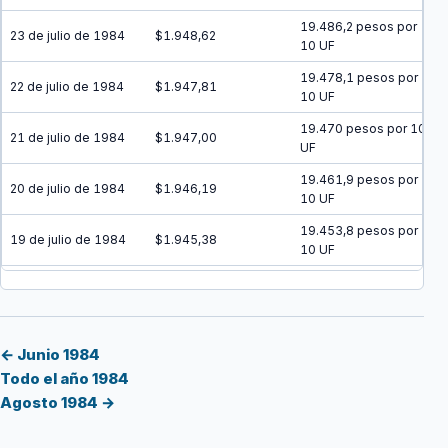
19.486,2 pesos por
23 de julio de 1984
$1.948,62
10 UF
19.478,1 pesos por
22 de julio de 1984
$1.947,81
10 UF
19.470 pesos por 10
21 de julio de 1984
$1.947,00
UF
19.461,9 pesos por
20 de julio de 1984
$1.946,19
10 UF
19.453,8 pesos por
19 de julio de 1984
$1.945,38
10 UF
19.445,7 pesos por
18 de julio de 1984
$1.944,57
10 UF
19.437,6 pesos por
17 de julio de 1984
$1.943,76
10 UF
← Junio 1984
Todo el año 1984
19.429,5 pesos por
16 de julio de 1984
$1.942,95
Agosto 1984 →
10 UF
19.421,4 pesos por
15 de julio de 1984
$1.942,14