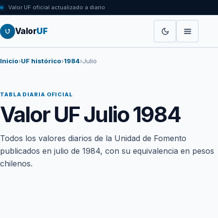
Valor UF oficial actualizado a diario
Valor
UF
Inicio
›
UF histórico
›
1984
›
Julio
TABLA DIARIA OFICIAL
Valor UF Julio 1984
Todos los valores diarios de la Unidad de Fomento
publicados en julio de 1984, con su equivalencia en pesos
chilenos.