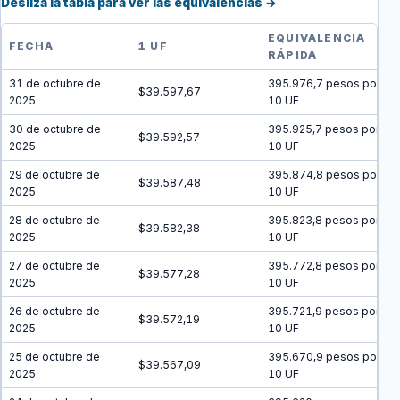
Desliza la tabla para ver las equivalencias →
EQUIVALENCIA
FECHA
1 UF
RÁPIDA
31 de octubre de
395.976,7 pesos por
$39.597,67
2025
10 UF
30 de octubre de
395.925,7 pesos por
$39.592,57
2025
10 UF
29 de octubre de
395.874,8 pesos por
$39.587,48
2025
10 UF
28 de octubre de
395.823,8 pesos por
$39.582,38
2025
10 UF
27 de octubre de
395.772,8 pesos por
$39.577,28
2025
10 UF
26 de octubre de
395.721,9 pesos por
$39.572,19
2025
10 UF
25 de octubre de
395.670,9 pesos por
$39.567,09
2025
10 UF