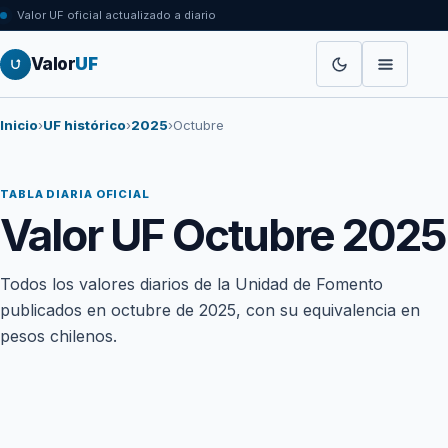
Valor UF oficial actualizado a diario
Valor
UF
Inicio
›
UF histórico
›
2025
›
Octubre
TABLA DIARIA OFICIAL
Valor UF Octubre 2025
Todos los valores diarios de la Unidad de Fomento
publicados en octubre de 2025, con su equivalencia en
pesos chilenos.