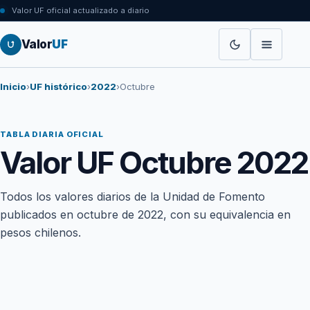
Valor UF oficial actualizado a diario
Valor
UF
Inicio
›
UF histórico
›
2022
›
Octubre
TABLA DIARIA OFICIAL
Valor UF Octubre 2022
Todos los valores diarios de la Unidad de Fomento
publicados en octubre de 2022, con su equivalencia en
pesos chilenos.