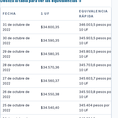
Desliza la tabla para ver las equivalencias →
EQUIVALENCIA
FECHA
1 UF
RÁPIDA
31 de octubre de
346.003,5 pesos por
$34.600,35
2022
10 UF
30 de octubre de
345.903,5 pesos por
$34.590,35
2022
10 UF
29 de octubre de
345.803,5 pesos por
$34.580,35
2022
10 UF
28 de octubre de
345.703,6 pesos por
$34.570,36
2022
10 UF
27 de octubre de
345.603,7 pesos por
$34.560,37
2022
10 UF
26 de octubre de
345.503,8 pesos por
$34.550,38
2022
10 UF
25 de octubre de
345.404 pesos por
$34.540,40
2022
10 UF