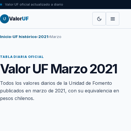
Valor UF oficial actualizado a diario
Valor
UF
Inicio
›
UF histórico
›
2021
›
Marzo
TABLA DIARIA OFICIAL
Valor UF Marzo 2021
Todos los valores diarios de la Unidad de Fomento
publicados en marzo de 2021, con su equivalencia en
pesos chilenos.