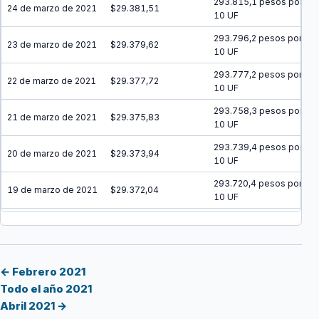
293.815,1 pesos por
24 de marzo de 2021
$29.381,51
10 UF
293.796,2 pesos por
23 de marzo de 2021
$29.379,62
10 UF
293.777,2 pesos por
22 de marzo de 2021
$29.377,72
10 UF
293.758,3 pesos por
21 de marzo de 2021
$29.375,83
10 UF
293.739,4 pesos por
20 de marzo de 2021
$29.373,94
10 UF
293.720,4 pesos por
19 de marzo de 2021
$29.372,04
10 UF
293.701,5 pesos por
18 de marzo de 2021
$29.370,15
10 UF
293.682,6 pesos por
17 de marzo de 2021
$29.368,26
10 UF
← Febrero 2021
Todo el año 2021
293.663,7 pesos por
16 de marzo de 2021
$29.366,37
Abril 2021 →
10 UF