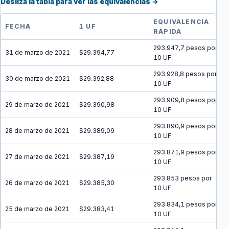
Desliza la tabla para ver las equivalencias →
EQUIVALENCIA
FECHA
1 UF
RÁPIDA
293.947,7 pesos por
31 de marzo de 2021
$29.394,77
10 UF
293.928,8 pesos por
30 de marzo de 2021
$29.392,88
10 UF
293.909,8 pesos por
29 de marzo de 2021
$29.390,98
10 UF
293.890,9 pesos por
28 de marzo de 2021
$29.389,09
10 UF
293.871,9 pesos por
27 de marzo de 2021
$29.387,19
10 UF
293.853 pesos por
26 de marzo de 2021
$29.385,30
10 UF
293.834,1 pesos por
25 de marzo de 2021
$29.383,41
10 UF