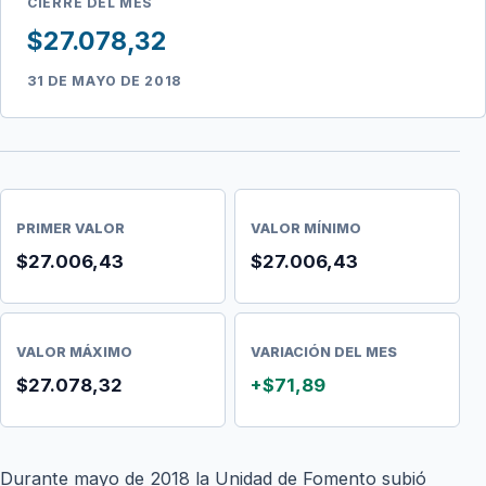
CIERRE DEL MES
$27.078,32
31 DE MAYO DE 2018
PRIMER VALOR
VALOR MÍNIMO
$27.006,43
$27.006,43
VALOR MÁXIMO
VARIACIÓN DEL MES
$27.078,32
+$71,89
Durante mayo de 2018 la Unidad de Fomento subió