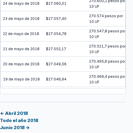
270.600,1 pesos por
24 de mayo de 2018
$27.060,01
10 UF
270.574 pesos por
23 de mayo de 2018
$27.057,40
10 UF
270.547,8 pesos por
22 de mayo de 2018
$27.054,78
10 UF
270.521,7 pesos por
21 de mayo de 2018
$27.052,17
10 UF
270.495,6 pesos por
20 de mayo de 2018
$27.049,56
10 UF
270.469,4 pesos por
19 de mayo de 2018
$27.046,94
10 UF
270.443,3 pesos por
18 de mayo de 2018
$27.044,33
10 UF
270.417,2 pesos por
17 de mayo de 2018
$27.041,72
10 UF
← Abril 2018
Todo el año 2018
270.391 pesos por
16 de mayo de 2018
$27.039,10
Junio 2018 →
10 UF