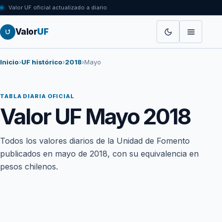
Valor UF oficial actualizado a diario
Valor
UF
Inicio
›
UF histórico
›
2018
›
Mayo
TABLA DIARIA OFICIAL
Valor UF Mayo 2018
Todos los valores diarios de la Unidad de Fomento
publicados en mayo de 2018, con su equivalencia en
pesos chilenos.