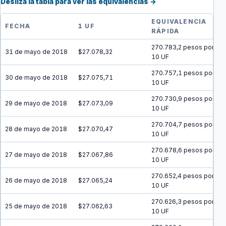
Desliza la tabla para ver las equivalencias →
EQUIVALENCIA
FECHA
1 UF
RÁPIDA
270.783,2 pesos por
31 de mayo de 2018
$27.078,32
10 UF
270.757,1 pesos por
30 de mayo de 2018
$27.075,71
10 UF
270.730,9 pesos por
29 de mayo de 2018
$27.073,09
10 UF
270.704,7 pesos por
28 de mayo de 2018
$27.070,47
10 UF
270.678,6 pesos por
27 de mayo de 2018
$27.067,86
10 UF
270.652,4 pesos por
26 de mayo de 2018
$27.065,24
10 UF
270.626,3 pesos por
25 de mayo de 2018
$27.062,63
10 UF