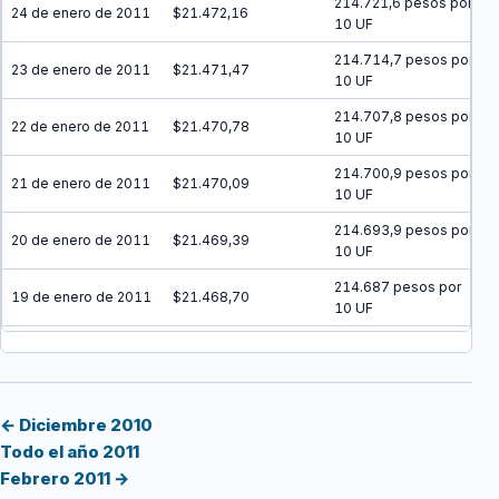
214.721,6 pesos por
24 de enero de 2011
$21.472,16
10 UF
214.714,7 pesos por
23 de enero de 2011
$21.471,47
10 UF
214.707,8 pesos por
22 de enero de 2011
$21.470,78
10 UF
214.700,9 pesos por
21 de enero de 2011
$21.470,09
10 UF
214.693,9 pesos por
20 de enero de 2011
$21.469,39
10 UF
214.687 pesos por
19 de enero de 2011
$21.468,70
10 UF
214.680,1 pesos por
18 de enero de 2011
$21.468,01
10 UF
214.673,2 pesos por
17 de enero de 2011
$21.467,32
10 UF
← Diciembre 2010
Todo el año 2011
214.666,2 pesos por
16 de enero de 2011
$21.466,62
Febrero 2011 →
10 UF