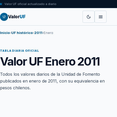
Valor UF oficial actualizado a diario
Valor
UF
Inicio
›
UF histórico
›
2011
›
Enero
TABLA DIARIA OFICIAL
Valor UF Enero 2011
Todos los valores diarios de la Unidad de Fomento
publicados en enero de 2011, con su equivalencia en
pesos chilenos.