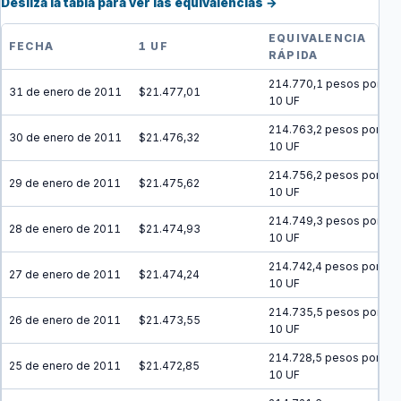
Desliza la tabla para ver las equivalencias →
EQUIVALENCIA
FECHA
1 UF
RÁPIDA
214.770,1 pesos por
31 de enero de 2011
$21.477,01
10 UF
214.763,2 pesos por
30 de enero de 2011
$21.476,32
10 UF
214.756,2 pesos por
29 de enero de 2011
$21.475,62
10 UF
214.749,3 pesos por
28 de enero de 2011
$21.474,93
10 UF
214.742,4 pesos por
27 de enero de 2011
$21.474,24
10 UF
214.735,5 pesos por
26 de enero de 2011
$21.473,55
10 UF
214.728,5 pesos por
25 de enero de 2011
$21.472,85
10 UF