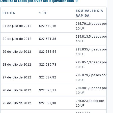
Desliza la tabla para ver las equivalencias →
EQUIVALENCIA
FECHA
1 UF
RÁPIDA
225.791,6 pesos por
31 de julio de 2012
$22.579,16
10 UF
225.813,5 pesos por
30 de julio de 2012
$22.581,35
10 UF
225.835,4 pesos por
29 de julio de 2012
$22.583,54
10 UF
225.857,3 pesos por
28 de julio de 2012
$22.585,73
10 UF
225.879,2 pesos por
27 de julio de 2012
$22.587,92
10 UF
225.901,1 pesos por
26 de julio de 2012
$22.590,11
10 UF
225.923 pesos por
25 de julio de 2012
$22.592,30
10 UF