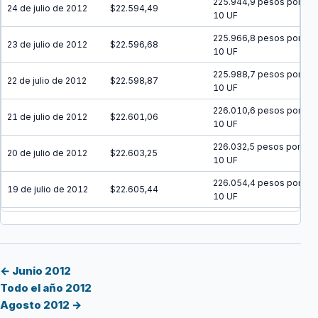
225.944,9 pesos por
24 de julio de 2012
$22.594,49
10 UF
225.966,8 pesos por
23 de julio de 2012
$22.596,68
10 UF
225.988,7 pesos por
22 de julio de 2012
$22.598,87
10 UF
226.010,6 pesos por
21 de julio de 2012
$22.601,06
10 UF
226.032,5 pesos por
20 de julio de 2012
$22.603,25
10 UF
226.054,4 pesos por
19 de julio de 2012
$22.605,44
10 UF
226.076,3 pesos por
18 de julio de 2012
$22.607,63
10 UF
226.098,2 pesos por
17 de julio de 2012
$22.609,82
10 UF
← Junio 2012
Todo el año 2012
226.120,1 pesos por
16 de julio de 2012
$22.612,01
Agosto 2012 →
10 UF