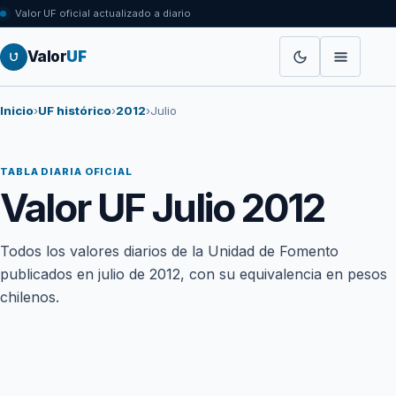
Valor UF oficial actualizado a diario
Valor
UF
Inicio
›
UF histórico
›
2012
›
Julio
TABLA DIARIA OFICIAL
Valor UF Julio 2012
Todos los valores diarios de la Unidad de Fomento
publicados en julio de 2012, con su equivalencia en pesos
chilenos.