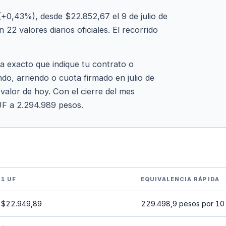
(+0,43%), desde $22.852,67 el 9 de julio de
22 valores diarios oficiales. El recorrido
ía exacto que indique tu contrato o
do, arriendo o cuota firmado en julio de
 valor de hoy. Con el cierre del mes
UF a 2.294.989 pesos.
1 UF
EQUIVALENCIA RÁPIDA
$22.949,89
229.498,9 pesos por 10