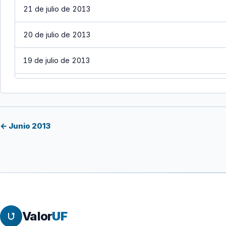
21 de julio de 2013
20 de julio de 2013
19 de julio de 2013
18 de julio de 2013
17 de julio de 2013
← Junio 2013
16 de julio de 2013
15 de julio de 2013
14 de julio de 2013
Valor
UF
12 de julio de 2013