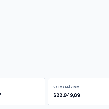
VALOR MÁXIMO
7
$22.949,89