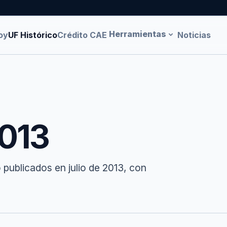
Herramientas
oy
UF Histórico
Crédito CAE
Noticias
2013
 publicados en julio de 2013, con