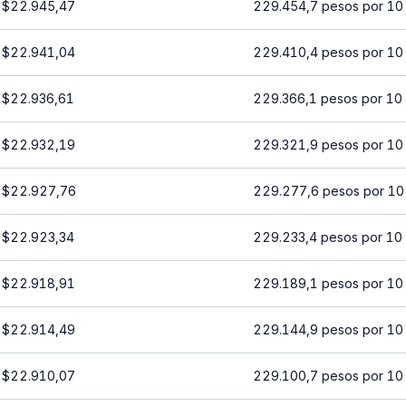
$22.945,47
229.454,7 pesos por 10
$22.941,04
229.410,4 pesos por 10
$22.936,61
229.366,1 pesos por 10
$22.932,19
229.321,9 pesos por 10
$22.927,76
229.277,6 pesos por 10
$22.923,34
229.233,4 pesos por 10
$22.918,91
229.189,1 pesos por 10
$22.914,49
229.144,9 pesos por 10
$22.910,07
229.100,7 pesos por 10