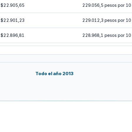
$22.905,65
229.056,5 pesos por 10
$22.901,23
229.012,3 pesos por 10
$22.896,81
228.968,1 pesos por 10
$22.892,39
228.923,9 pesos por 10
$22.887,98
228.879,8 pesos por 10
Todo el año 2013
$22.883,56
228.835,6 pesos por 10
$22.879,14
228.791,4 pesos por 10
$22.874,73
228.747,3 pesos por 10
$22.865,90
228.659 pesos por 10 U