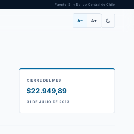
Fuente: SII y Banco Central de Chile
A−
A+
CIERRE DEL MES
$22.949,89
31 DE JULIO DE 2013