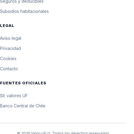
Seguros y deducibles
Subsidios habitacionales
LEGAL
Aviso legal
Privacidad
Cookies
Contacto
FUENTES OFICIALES
SII: valores UF
Banco Central de Chile
© 2026 Valor-UF.cl. Todos los derechos reservados.