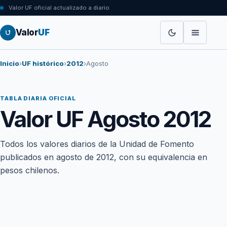
Valor UF oficial actualizado a diario
Valor
UF
Inicio
›
UF histórico
›
2012
›
Agosto
TABLA DIARIA OFICIAL
Valor UF Agosto 2012
Todos los valores diarios de la Unidad de Fomento
publicados en agosto de 2012, con su equivalencia en
pesos chilenos.