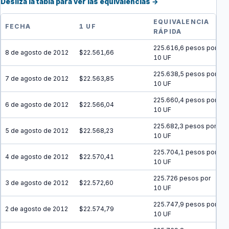
Desliza la tabla para ver las equivalencias →
EQUIVALENCIA
FECHA
1 UF
RÁPIDA
225.616,6 pesos por
8 de agosto de 2012
$22.561,66
10 UF
225.638,5 pesos por
7 de agosto de 2012
$22.563,85
10 UF
225.660,4 pesos por
6 de agosto de 2012
$22.566,04
10 UF
225.682,3 pesos por
5 de agosto de 2012
$22.568,23
10 UF
225.704,1 pesos por
4 de agosto de 2012
$22.570,41
10 UF
225.726 pesos por
3 de agosto de 2012
$22.572,60
10 UF
225.747,9 pesos por
2 de agosto de 2012
$22.574,79
10 UF