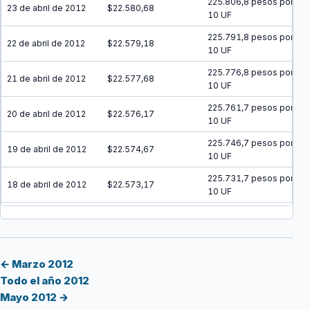
225.806,8 pesos por
23 de abril de 2012
$22.580,68
10 UF
225.791,8 pesos por
22 de abril de 2012
$22.579,18
10 UF
225.776,8 pesos por
21 de abril de 2012
$22.577,68
10 UF
225.761,7 pesos por
20 de abril de 2012
$22.576,17
10 UF
225.746,7 pesos por
19 de abril de 2012
$22.574,67
10 UF
225.731,7 pesos por
18 de abril de 2012
$22.573,17
10 UF
225.716,6 pesos por
17 de abril de 2012
$22.571,66
10 UF
225.701,6 pesos por
16 de abril de 2012
$22.570,16
10 UF
← Marzo 2012
Todo el año 2012
225.686,6 pesos por
15 de abril de 2012
$22.568,66
Mayo 2012 →
10 UF