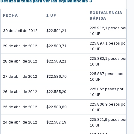
Desliza la tabla para ver las equivalencias →
EQUIVALENCIA
FECHA
1 UF
RÁPIDA
225.912,1 pesos por
30 de abril de 2012
$22.591,21
10 UF
225.897,1 pesos por
29 de abril de 2012
$22.589,71
10 UF
225.882,1 pesos por
28 de abril de 2012
$22.588,21
10 UF
225.867 pesos por
27 de abril de 2012
$22.586,70
10 UF
225.852 pesos por
26 de abril de 2012
$22.585,20
10 UF
225.836,9 pesos por
25 de abril de 2012
$22.583,69
10 UF
225.821,9 pesos por
24 de abril de 2012
$22.582,19
10 UF