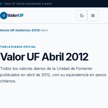
Valor UF oficial actualizado a diario
Valor
UF
Inicio
›
UF histórico
›
2012
›
Abril
TABLA DIARIA OFICIAL
Valor UF Abril 2012
Todos los valores diarios de la Unidad de Fomento
publicados en abril de 2012, con su equivalencia en pesos
chilenos.