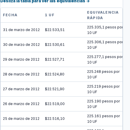
Desliza la tabla para ver las equivalencias →
EQUIVALENCIA
FECHA
1 UF
RÁPIDA
225.335,1 pesos por
31 de marzo de 2012
$22.533,51
10 UF
225.306,1 pesos por
30 de marzo de 2012
$22.530,61
10 UF
225.277,1 pesos por
29 de marzo de 2012
$22.527,71
10 UF
225.248 pesos por
28 de marzo de 2012
$22.524,80
10 UF
225.219 pesos por
27 de marzo de 2012
$22.521,90
10 UF
225.190 pesos por
26 de marzo de 2012
$22.519,00
10 UF
225.161 pesos por
25 de marzo de 2012
$22.516,10
10 UF