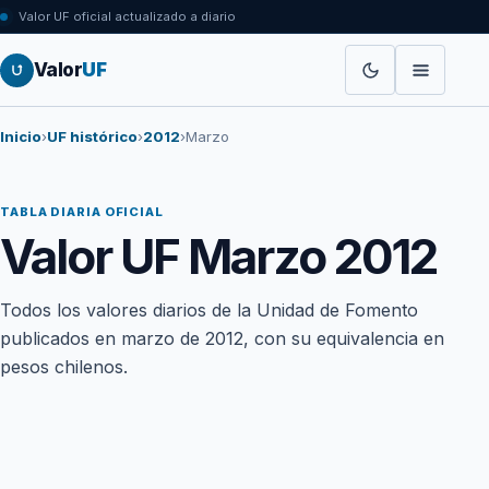
Valor UF oficial actualizado a diario
Valor
UF
Inicio
›
UF histórico
›
2012
›
Marzo
TABLA DIARIA OFICIAL
Valor UF Marzo 2012
Todos los valores diarios de la Unidad de Fomento
publicados en marzo de 2012, con su equivalencia en
pesos chilenos.