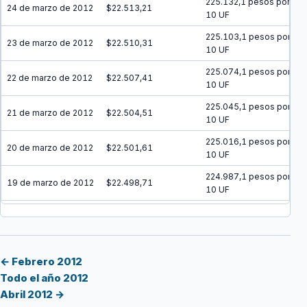
225.132,1 pesos por
24 de marzo de 2012
$22.513,21
10 UF
225.103,1 pesos por
23 de marzo de 2012
$22.510,31
10 UF
225.074,1 pesos por
22 de marzo de 2012
$22.507,41
10 UF
225.045,1 pesos por
21 de marzo de 2012
$22.504,51
10 UF
225.016,1 pesos por
20 de marzo de 2012
$22.501,61
10 UF
224.987,1 pesos por
19 de marzo de 2012
$22.498,71
10 UF
224.958,2 pesos por
18 de marzo de 2012
$22.495,82
10 UF
224.929,2 pesos por
17 de marzo de 2012
$22.492,92
10 UF
← Febrero 2012
Todo el año 2012
224.900,2 pesos por
16 de marzo de 2012
$22.490,02
Abril 2012 →
10 UF