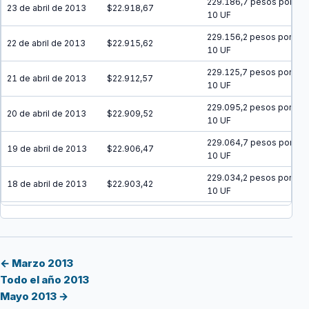
229.186,7 pesos por
23 de abril de 2013
$22.918,67
10 UF
229.156,2 pesos por
22 de abril de 2013
$22.915,62
10 UF
229.125,7 pesos por
21 de abril de 2013
$22.912,57
10 UF
229.095,2 pesos por
20 de abril de 2013
$22.909,52
10 UF
229.064,7 pesos por
19 de abril de 2013
$22.906,47
10 UF
229.034,2 pesos por
18 de abril de 2013
$22.903,42
10 UF
229.003,8 pesos por
17 de abril de 2013
$22.900,38
10 UF
228.973,3 pesos por
16 de abril de 2013
$22.897,33
10 UF
← Marzo 2013
Todo el año 2013
228.942,8 pesos por
15 de abril de 2013
$22.894,28
Mayo 2013 →
10 UF