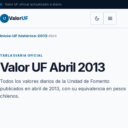
Valor UF oficial actualizado a diario
Valor
UF
Inicio
›
UF histórico
›
2013
›
Abril
TABLA DIARIA OFICIAL
Valor UF Abril 2013
Todos los valores diarios de la Unidad de Fomento
publicados en abril de 2013, con su equivalencia en pesos
chilenos.