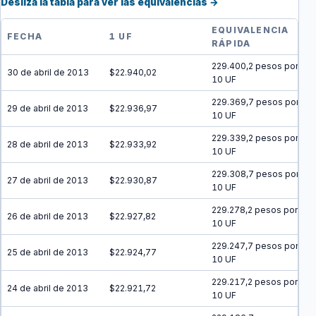
Desliza la tabla para ver las equivalencias →
EQUIVALENCIA
FECHA
1 UF
RÁPIDA
229.400,2 pesos por
30 de abril de 2013
$22.940,02
10 UF
229.369,7 pesos por
29 de abril de 2013
$22.936,97
10 UF
229.339,2 pesos por
28 de abril de 2013
$22.933,92
10 UF
229.308,7 pesos por
27 de abril de 2013
$22.930,87
10 UF
229.278,2 pesos por
26 de abril de 2013
$22.927,82
10 UF
229.247,7 pesos por
25 de abril de 2013
$22.924,77
10 UF
229.217,2 pesos por
24 de abril de 2013
$22.921,72
10 UF