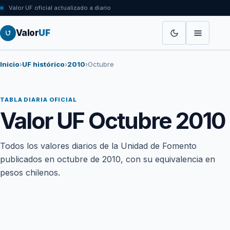
Valor UF oficial actualizado a diario
Valor
UF
Inicio
›
UF histórico
›
2010
›
Octubre
TABLA DIARIA OFICIAL
Valor UF Octubre 2010
Todos los valores diarios de la Unidad de Fomento
publicados en octubre de 2010, con su equivalencia en
pesos chilenos.