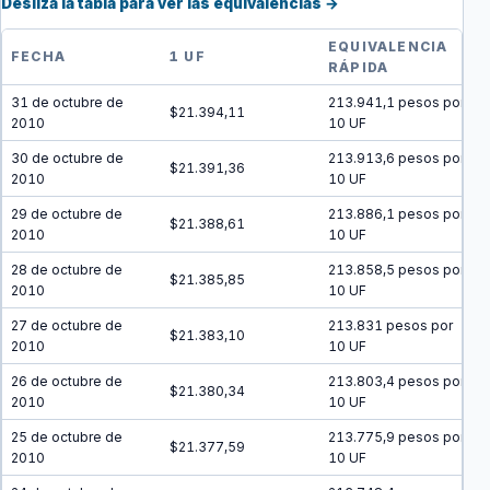
Desliza la tabla para ver las equivalencias →
EQUIVALENCIA
FECHA
1 UF
RÁPIDA
31 de octubre de
213.941,1 pesos por
$21.394,11
2010
10 UF
30 de octubre de
213.913,6 pesos por
$21.391,36
2010
10 UF
29 de octubre de
213.886,1 pesos por
$21.388,61
2010
10 UF
28 de octubre de
213.858,5 pesos por
$21.385,85
2010
10 UF
27 de octubre de
213.831 pesos por
$21.383,10
2010
10 UF
26 de octubre de
213.803,4 pesos por
$21.380,34
2010
10 UF
25 de octubre de
213.775,9 pesos por
$21.377,59
2010
10 UF