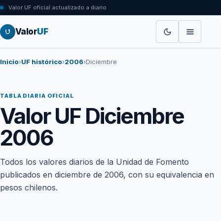
Valor UF oficial actualizado a diario
Valor
UF
Inicio
›
UF histórico
›
2006
›
Diciembre
TABLA DIARIA OFICIAL
Valor UF Diciembre
2006
Todos los valores diarios de la Unidad de Fomento
publicados en diciembre de 2006, con su equivalencia en
pesos chilenos.