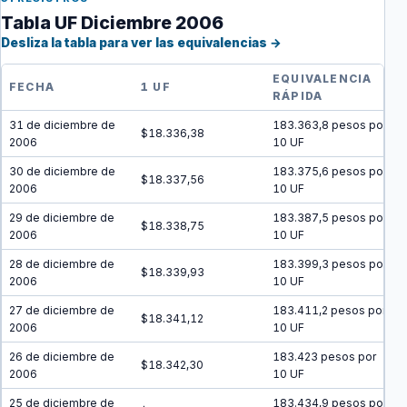
Tabla UF Diciembre 2006
Desliza la tabla para ver las equivalencias →
EQUIVALENCIA
FECHA
1 UF
RÁPIDA
31 de diciembre de
183.363,8 pesos por
$18.336,38
2006
10 UF
30 de diciembre de
183.375,6 pesos por
$18.337,56
2006
10 UF
29 de diciembre de
183.387,5 pesos por
$18.338,75
2006
10 UF
28 de diciembre de
183.399,3 pesos por
$18.339,93
2006
10 UF
27 de diciembre de
183.411,2 pesos por
$18.341,12
2006
10 UF
26 de diciembre de
183.423 pesos por
$18.342,30
2006
10 UF
25 de diciembre de
183.434,9 pesos por