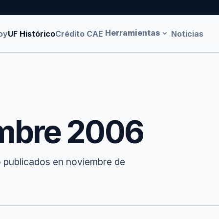
Herramientas
oy
UF Histórico
Crédito CAE
Noticias
embre 2006
o publicados en noviembre de