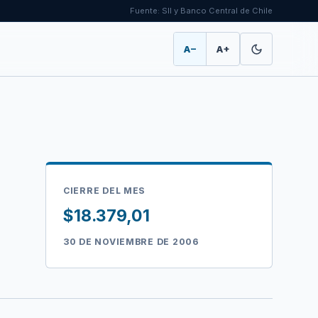
Fuente: SII y Banco Central de Chile
A−
A+
CIERRE DEL MES
$18.379,01
30 DE NOVIEMBRE DE 2006