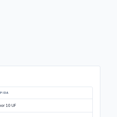
ÁPIDA
por 10 UF