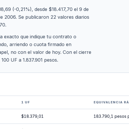
,69 (-0,21%), desde $18.417,70 el 9 de
 2006. Se publicaron 22 valores diarios
70.
ía exacto que indique tu contrato o
ndo, arriendo o cuota firmado en
pel, no con el valor de hoy. Con el cierre
y 100 UF a 1.837.901 pesos.
1 UF
EQUIVALENCIA R
$18.379,01
183.790,1 pesos 