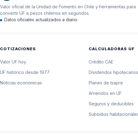
Valor oficial de la Unidad de Fomento en Chile y herramientas para
11 de noviembre de 2006
convertir UF a pesos chilenos en segundos.
Datos oficiales actualizados a diario
10 de noviembre de 2006
9 de noviembre de 2006
COTIZACIONES
CALCULADORAS UF
Valor UF hoy
Crédito CAE
UF histórico desde 1977
Dividendos hipotecario
Noticias económicas
Planes de Isapre
Arriendos en UF
Seguros y deducibles
Subsidios habitacionale