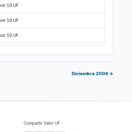
por 10 UF
por 10 UF
por 10 UF
por 10 UF
por 10 UF
Diciembre 2006 →
por 10 UF
por 10 UF
por 10 UF
Compartir Valor UF
por 10 UF