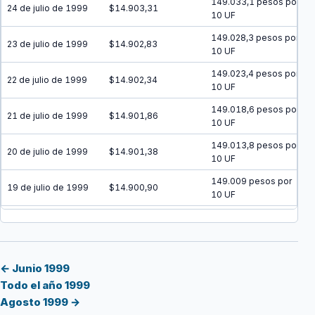
149.033,1 pesos por
24 de julio de 1999
$14.903,31
10 UF
149.028,3 pesos por
23 de julio de 1999
$14.902,83
10 UF
149.023,4 pesos por
22 de julio de 1999
$14.902,34
10 UF
149.018,6 pesos por
21 de julio de 1999
$14.901,86
10 UF
149.013,8 pesos por
20 de julio de 1999
$14.901,38
10 UF
149.009 pesos por
19 de julio de 1999
$14.900,90
10 UF
149.004,2 pesos por
18 de julio de 1999
$14.900,42
10 UF
148.999,4 pesos por
17 de julio de 1999
$14.899,94
10 UF
← Junio 1999
Todo el año 1999
148.994,6 pesos por
16 de julio de 1999
$14.899,46
Agosto 1999 →
10 UF