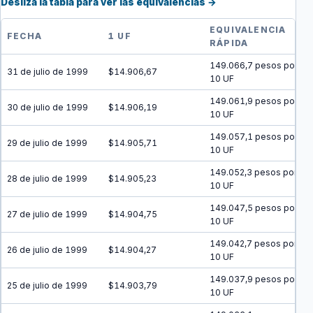
Desliza la tabla para ver las equivalencias →
EQUIVALENCIA
FECHA
1 UF
RÁPIDA
149.066,7 pesos por
31 de julio de 1999
$14.906,67
10 UF
149.061,9 pesos por
30 de julio de 1999
$14.906,19
10 UF
149.057,1 pesos por
29 de julio de 1999
$14.905,71
10 UF
149.052,3 pesos por
28 de julio de 1999
$14.905,23
10 UF
149.047,5 pesos por
27 de julio de 1999
$14.904,75
10 UF
149.042,7 pesos por
26 de julio de 1999
$14.904,27
10 UF
149.037,9 pesos por
25 de julio de 1999
$14.903,79
10 UF