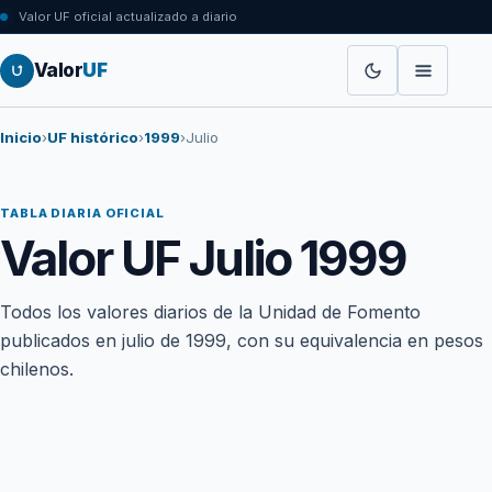
Valor UF oficial actualizado a diario
Valor
UF
Inicio
›
UF histórico
›
1999
›
Julio
TABLA DIARIA OFICIAL
Valor UF Julio 1999
Todos los valores diarios de la Unidad de Fomento
publicados en julio de 1999, con su equivalencia en pesos
chilenos.