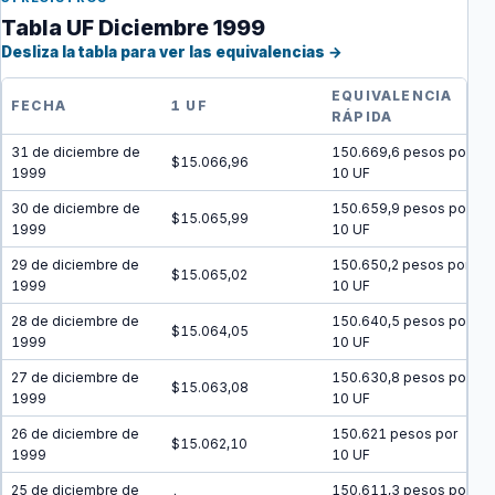
Tabla UF Diciembre 1999
Desliza la tabla para ver las equivalencias →
EQUIVALENCIA
FECHA
1 UF
RÁPIDA
31 de diciembre de
150.669,6 pesos por
$15.066,96
1999
10 UF
30 de diciembre de
150.659,9 pesos por
$15.065,99
1999
10 UF
29 de diciembre de
150.650,2 pesos por
$15.065,02
1999
10 UF
28 de diciembre de
150.640,5 pesos por
$15.064,05
1999
10 UF
27 de diciembre de
150.630,8 pesos por
$15.063,08
1999
10 UF
26 de diciembre de
150.621 pesos por
$15.062,10
1999
10 UF
25 de diciembre de
150.611,3 pesos por