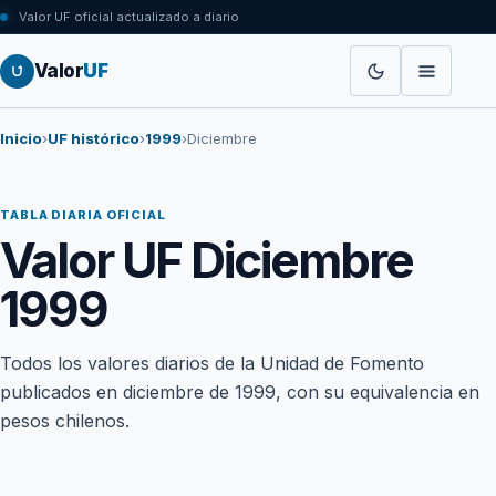
Valor UF oficial actualizado a diario
Valor
UF
Inicio
›
UF histórico
›
1999
›
Diciembre
TABLA DIARIA OFICIAL
Valor UF Diciembre
1999
Todos los valores diarios de la Unidad de Fomento
publicados en diciembre de 1999, con su equivalencia en
pesos chilenos.