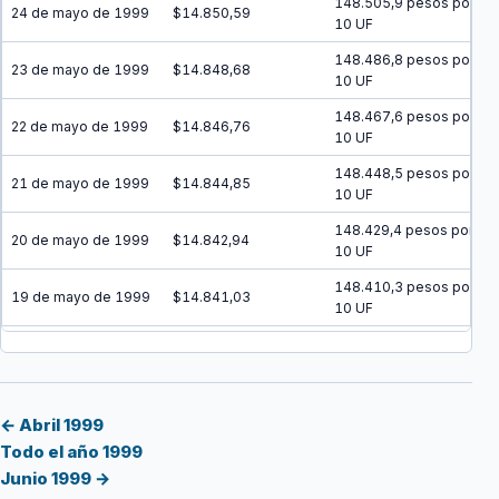
148.505,9 pesos por
24 de mayo de 1999
$14.850,59
10 UF
148.486,8 pesos por
23 de mayo de 1999
$14.848,68
10 UF
148.467,6 pesos por
22 de mayo de 1999
$14.846,76
10 UF
148.448,5 pesos por
21 de mayo de 1999
$14.844,85
10 UF
148.429,4 pesos por
20 de mayo de 1999
$14.842,94
10 UF
148.410,3 pesos por
19 de mayo de 1999
$14.841,03
10 UF
148.391,2 pesos por
18 de mayo de 1999
$14.839,12
10 UF
148.372,1 pesos por
17 de mayo de 1999
$14.837,21
10 UF
← Abril 1999
Todo el año 1999
148.353 pesos por
16 de mayo de 1999
$14.835,30
Junio 1999 →
10 UF