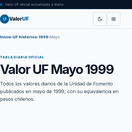
Valor UF oficial actualizado a diario
Valor
UF
Inicio
›
UF histórico
›
1999
›
Mayo
TABLA DIARIA OFICIAL
Valor UF Mayo 1999
Todos los valores diarios de la Unidad de Fomento
publicados en mayo de 1999, con su equivalencia en
pesos chilenos.