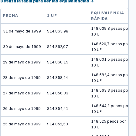
Desliza la tabla para ver las equivalencias →
EQUIVALENCIA
FECHA
1 UF
RÁPIDA
148.639,8 pesos por
31 de mayo de 1999
$14.863,98
10 UF
148.620,7 pesos por
30 de mayo de 1999
$14.862,07
10 UF
148.601,5 pesos por
29 de mayo de 1999
$14.860,15
10 UF
148.582,4 pesos por
28 de mayo de 1999
$14.858,24
10 UF
148.563,3 pesos por
27 de mayo de 1999
$14.856,33
10 UF
148.544,1 pesos por
26 de mayo de 1999
$14.854,41
10 UF
148.525 pesos por
25 de mayo de 1999
$14.852,50
10 UF