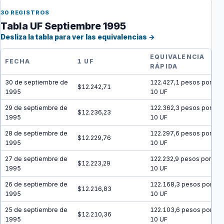
30 REGISTROS
Tabla UF Septiembre 1995
Desliza la tabla para ver las equivalencias →
EQUIVALENCIA
FECHA
1 UF
RÁPIDA
30 de septiembre de
122.427,1 pesos por
$12.242,71
1995
10 UF
29 de septiembre de
122.362,3 pesos por
$12.236,23
1995
10 UF
28 de septiembre de
122.297,6 pesos por
$12.229,76
1995
10 UF
27 de septiembre de
122.232,9 pesos por
$12.223,29
1995
10 UF
26 de septiembre de
122.168,3 pesos por
$12.216,83
1995
10 UF
25 de septiembre de
122.103,6 pesos por
$12.210,36
1995
10 UF