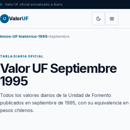
Valor UF oficial actualizado a diario
Valor
UF
Inicio
›
UF histórico
›
1995
›
Septiembre
TABLA DIARIA OFICIAL
Valor UF Septiembre
1995
Todos los valores diarios de la Unidad de Fomento
publicados en septiembre de 1995, con su equivalencia en
pesos chilenos.