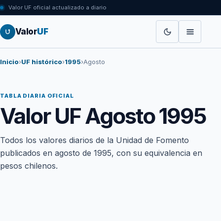
Valor UF oficial actualizado a diario
Valor
UF
Inicio
›
UF histórico
›
1995
›
Agosto
TABLA DIARIA OFICIAL
Valor UF Agosto 1995
Todos los valores diarios de la Unidad de Fomento
publicados en agosto de 1995, con su equivalencia en
pesos chilenos.