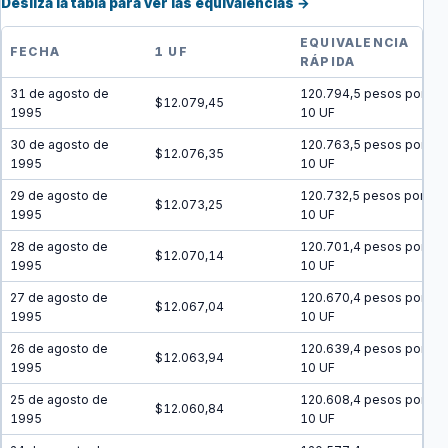
Desliza la tabla para ver las equivalencias →
EQUIVALENCIA
FECHA
1 UF
RÁPIDA
31 de agosto de
120.794,5 pesos por
$12.079,45
1995
10 UF
30 de agosto de
120.763,5 pesos por
$12.076,35
1995
10 UF
29 de agosto de
120.732,5 pesos por
$12.073,25
1995
10 UF
28 de agosto de
120.701,4 pesos por
$12.070,14
1995
10 UF
27 de agosto de
120.670,4 pesos por
$12.067,04
1995
10 UF
26 de agosto de
120.639,4 pesos por
$12.063,94
1995
10 UF
25 de agosto de
120.608,4 pesos por
$12.060,84
1995
10 UF