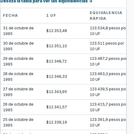
Desliza la tabla para ver las equivalencias →
EQUIVALENCIA
FECHA
1 UF
RÁPIDA
31 de octubre de
123.534,8 pesos por
$12.353,48
1995
10 UF
30 de octubre de
123.511 pesos por
$12.351,10
1995
10 UF
29 de octubre de
123.487,2 pesos por
$12.348,72
1995
10 UF
28 de octubre de
123.463,3 pesos por
$12.346,33
1995
10 UF
27 de octubre de
123.439,5 pesos por
$12.343,95
1995
10 UF
26 de octubre de
123.415,7 pesos por
$12.341,57
1995
10 UF
25 de octubre de
123.391,9 pesos por
$12.339,19
1995
10 UF