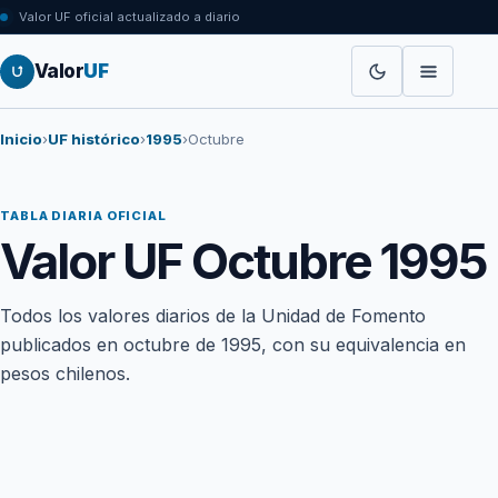
Valor UF oficial actualizado a diario
Valor
UF
Inicio
›
UF histórico
›
1995
›
Octubre
TABLA DIARIA OFICIAL
Valor UF Octubre 1995
Todos los valores diarios de la Unidad de Fomento
publicados en octubre de 1995, con su equivalencia en
pesos chilenos.