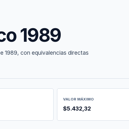
ico 1989
te 1989, con equivalencias directas
VALOR MÁXIMO
$5.432,32