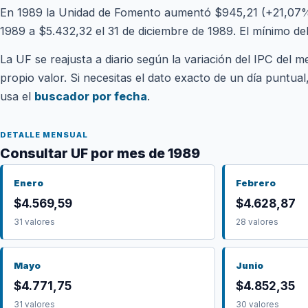
En 1989 la Unidad de Fomento aumentó $945,21 (+21,07%)
1989 a $5.432,32 el 31 de diciembre de 1989. El mínimo de
La UF se reajusta a diario según la variación del IPC del m
propio valor. Si necesitas el dato exacto de un día puntua
usa el
buscador por fecha
.
DETALLE MENSUAL
Consultar UF por mes de 1989
Enero
Febrero
$4.569,59
$4.628,87
31 valores
28 valores
Mayo
Junio
$4.771,75
$4.852,35
31 valores
30 valores