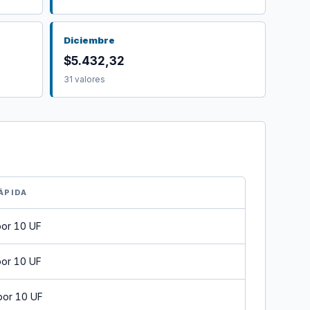
Diciembre
$5.432,32
31 valores
ÁPIDA
por 10 UF
por 10 UF
por 10 UF