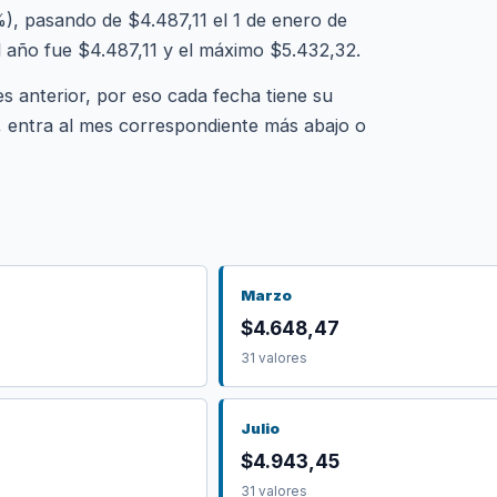
, pasando de $4.487,11 el 1 de enero de
l año fue $4.487,11 y el máximo $5.432,32.
es anterior, por eso cada fecha tiene su
l, entra al mes correspondiente más abajo o
Marzo
$4.648,47
31 valores
Julio
$4.943,45
31 valores