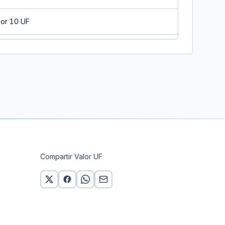
por 10 UF
por 10 UF
por 10 UF
por 10 UF
por 10 UF
or 10 UF
Compartir Valor UF
por 10 UF
por 10 UF