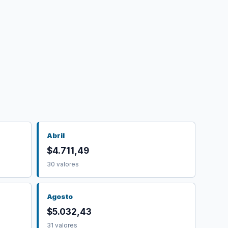
Abril
$4.711,49
30 valores
Agosto
$5.032,43
31 valores