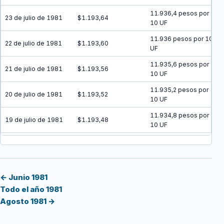
11.936,4 pesos por
23 de julio de 1981
$1.193,64
10 UF
11.936 pesos por 10
22 de julio de 1981
$1.193,60
UF
11.935,6 pesos por
21 de julio de 1981
$1.193,56
10 UF
11.935,2 pesos por
20 de julio de 1981
$1.193,52
10 UF
11.934,8 pesos por
19 de julio de 1981
$1.193,48
10 UF
11.934,5 pesos por
18 de julio de 1981
$1.193,45
10 UF
11.934,1 pesos por
17 de julio de 1981
$1.193,41
10 UF
← Junio 1981
Todo el año 1981
11.933,7 pesos por
16 de julio de 1981
$1.193,37
Agosto 1981 →
10 UF
11.933,3 pesos por
15 de julio de 1981
$1.193,33