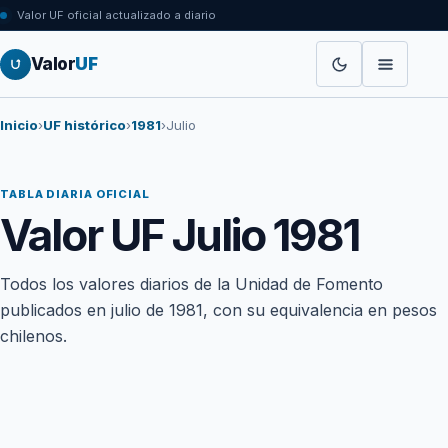
Valor UF oficial actualizado a diario
Valor
UF
Inicio
›
UF histórico
›
1981
›
Julio
TABLA DIARIA OFICIAL
Valor UF Julio 1981
Todos los valores diarios de la Unidad de Fomento
publicados en julio de 1981, con su equivalencia en pesos
chilenos.