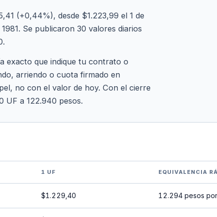
,41 (+0,44%), desde $1.223,99 el 1 de
1981. Se publicaron 30 valores diarios
0.
ía exacto que indique tu contrato o
ndo, arriendo o cuota firmado en
el, no con el valor de hoy. Con el cierre
00 UF a 122.940 pesos.
1 UF
EQUIVALENCIA R
$1.229,40
12.294 pesos por