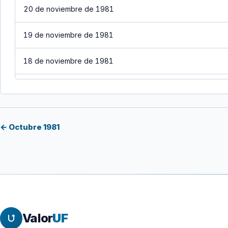
20 de noviembre de 1981
19 de noviembre de 1981
18 de noviembre de 1981
17 de noviembre de 1981
16 de noviembre de 1981
← Octubre 1981
15 de noviembre de 1981
14 de noviembre de 1981
13 de noviembre de 1981
Valor
UF
12 de noviembre de 1981