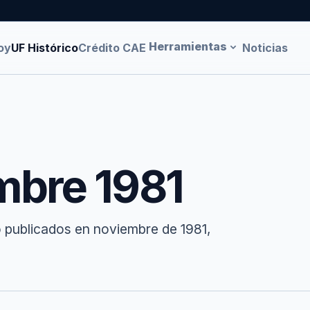
Herramientas
oy
UF Histórico
Crédito CAE
Noticias
mbre 1981
o publicados en noviembre de 1981,