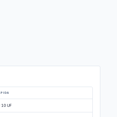
ÁPIDA
 10 UF