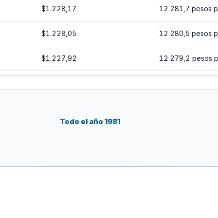
$1.228,17
12.281,7 pesos p
$1.228,05
12.280,5 pesos p
$1.227,92
12.279,2 pesos p
$1.227,80
12.278 pesos por
$1.227,68
12.276,8 pesos p
Todo el año 1981
$1.227,56
12.275,6 pesos p
$1.227,43
12.274,3 pesos p
$1.227,31
12.273,1 pesos p
$1.227,19
12.271,9 pesos p