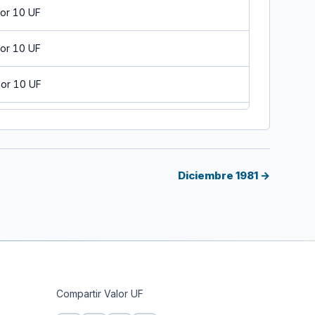
or 10 UF
or 10 UF
or 10 UF
 10 UF
or 10 UF
Diciembre 1981 →
or 10 UF
or 10 UF
or 10 UF
Compartir Valor UF
or 10 UF