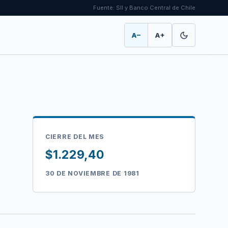
Fuente: SII y Banco Central de Chile
A−
A+
CIERRE DEL MES
$1.229,40
30 DE NOVIEMBRE DE 1981