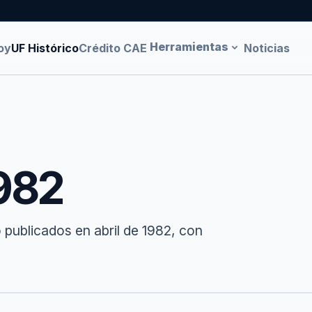
Herramientas
oy
UF Histórico
Crédito CAE
Noticias
1982
 publicados en abril de 1982, con