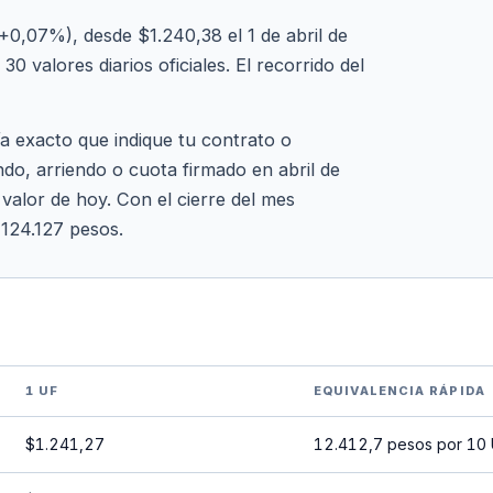
+0,07%), desde $1.240,38 el 1 de abril de
0 valores diarios oficiales. El recorrido del
ía exacto que indique tu contrato o
ndo, arriendo o cuota firmado en abril de
 valor de hoy. Con el cierre del mes
 124.127 pesos.
1 UF
EQUIVALENCIA RÁPIDA
$1.241,27
12.412,7 pesos por 10