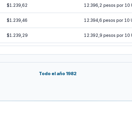
$1.239,62
12.396,2 pesos por 10
$1.239,46
12.394,6 pesos por 10 
$1.239,29
12.392,9 pesos por 10
$1.239,13
12.391,3 pesos por 10 
$1.238,96
12.389,6 pesos por 10 
Todo el año 1982
$1.238,80
12.388 pesos por 10 U
$1.238,63
12.386,3 pesos por 10 
$1.238,47
12.384,7 pesos por 10 
$1.238,30
12.383 pesos por 10 UF