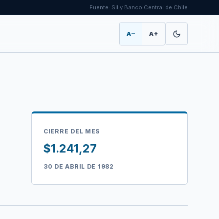
Fuente: SII y Banco Central de Chile
A−
A+
CIERRE DEL MES
$1.241,27
30 DE ABRIL DE 1982