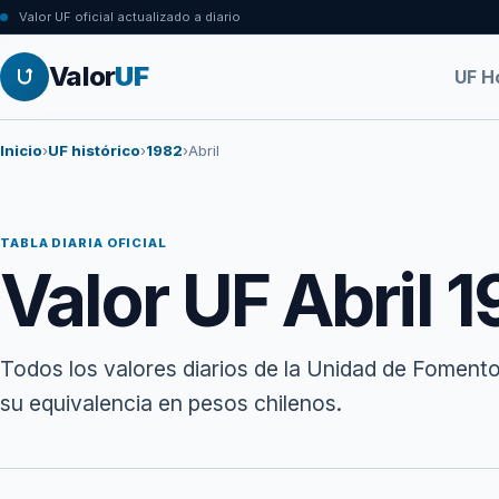
Valor UF oficial actualizado a diario
Valor
UF
UF H
Inicio
›
UF histórico
›
1982
›
Abril
TABLA DIARIA OFICIAL
Valor UF Abril 
Todos los valores diarios de la Unidad de Fomento
su equivalencia en pesos chilenos.