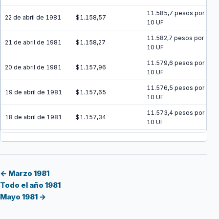
11.585,7 pesos por
22 de abril de 1981
$1.158,57
10 UF
11.582,7 pesos por
21 de abril de 1981
$1.158,27
10 UF
11.579,6 pesos por
20 de abril de 1981
$1.157,96
10 UF
11.576,5 pesos por
19 de abril de 1981
$1.157,65
10 UF
11.573,4 pesos por
18 de abril de 1981
$1.157,34
10 UF
11.570,4 pesos por
17 de abril de 1981
$1.157,04
10 UF
11.567,3 pesos por
16 de abril de 1981
$1.156,73
10 UF
← Marzo 1981
Todo el año 1981
11.564,2 pesos por
15 de abril de 1981
$1.156,42
Mayo 1981 →
10 UF
11.561,1 pesos por
14 de abril de 1981
$1.156,11