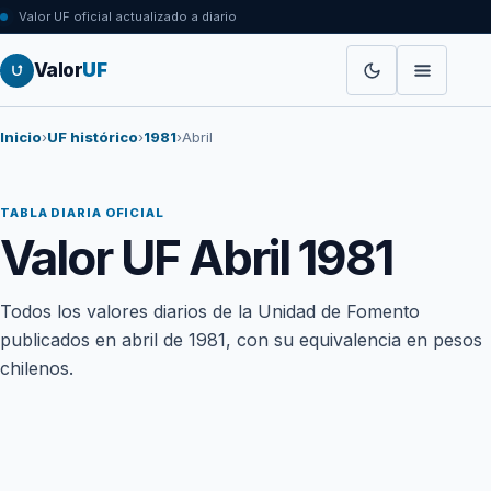
Valor UF oficial actualizado a diario
Valor
UF
Inicio
›
UF histórico
›
1981
›
Abril
TABLA DIARIA OFICIAL
Valor UF Abril 1981
Todos los valores diarios de la Unidad de Fomento
publicados en abril de 1981, con su equivalencia en pesos
chilenos.