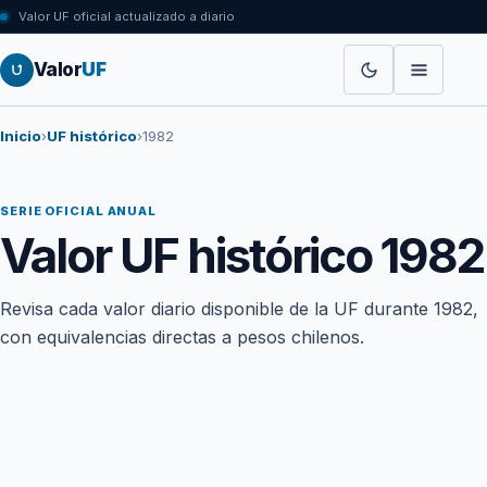
Valor UF oficial actualizado a diario
Valor
UF
Inicio
›
UF histórico
›
1982
SERIE OFICIAL ANUAL
Valor UF histórico 1982
Revisa cada valor diario disponible de la UF durante 1982,
con equivalencias directas a pesos chilenos.