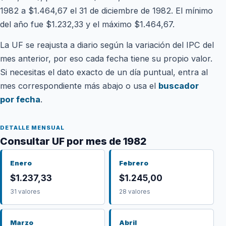
1982 a $1.464,67 el 31 de diciembre de 1982. El mínimo
del año fue $1.232,33 y el máximo $1.464,67.
La UF se reajusta a diario según la variación del IPC del
mes anterior, por eso cada fecha tiene su propio valor.
Si necesitas el dato exacto de un día puntual, entra al
mes correspondiente más abajo o usa el
buscador
por fecha
.
DETALLE MENSUAL
Consultar UF por mes de 1982
Enero
Febrero
$1.237,33
$1.245,00
31 valores
28 valores
Marzo
Abril