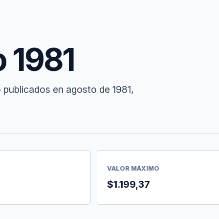
o 1981
 publicados en agosto de 1981,
VALOR MÁXIMO
$1.199,37