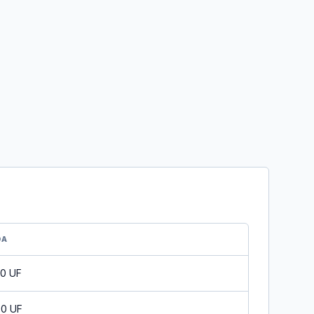
DA
10 UF
10 UF