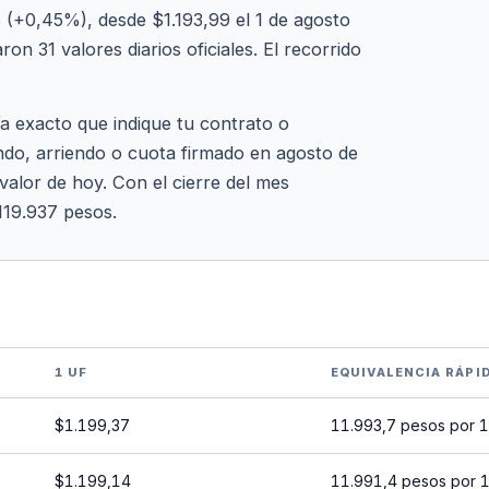
 (+0,45%), desde $1.193,99 el 1 de agosto
on 31 valores diarios oficiales. El recorrido
ía exacto que indique tu contrato o
ndo, arriendo o cuota firmado en agosto de
 valor de hoy. Con el cierre del mes
119.937 pesos.
1 UF
EQUIVALENCIA RÁPI
$1.199,37
11.993,7 pesos por 
$1.199,14
11.991,4 pesos por 