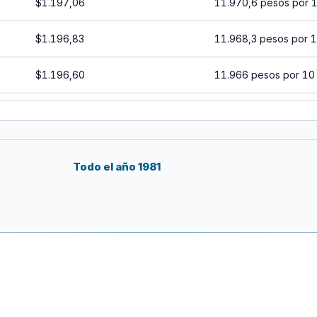
$1.197,06
11.970,6 pesos por 
$1.196,83
11.968,3 pesos por 
$1.196,60
11.966 pesos por 10
$1.196,37
11.963,7 pesos por 
$1.196,14
11.961,4 pesos por 
Todo el año 1981
$1.195,90
11.959 pesos por 10
$1.195,67
11.956,7 pesos por 
$1.195,44
11.954,4 pesos por 
$1.195,21
11.952,1 pesos por 