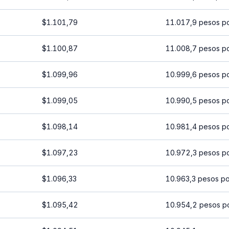
$1.101,79
11.017,9 pesos p
$1.100,87
11.008,7 pesos p
$1.099,96
10.999,6 pesos p
$1.099,05
10.990,5 pesos p
$1.098,14
10.981,4 pesos p
$1.097,23
10.972,3 pesos p
$1.096,33
10.963,3 pesos po
$1.095,42
10.954,2 pesos p