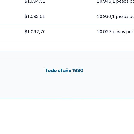
$1.094,51
10.945,1 pesos p
$1.093,61
10.936,1 pesos p
$1.092,70
10.927 pesos por
$1.091,80
10.918 pesos por
$1.090,89
10.908,9 pesos p
Todo el año 1980
$1.089,99
10.899,9 pesos p
$1.089,09
10.890,9 pesos p
$1.088,19
10.881,9 pesos p
$1.087,29
10.872,9 pesos p