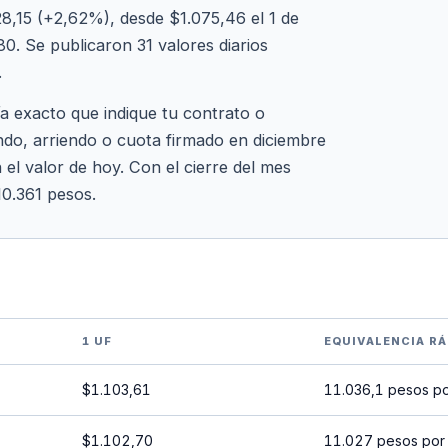
8,15 (+2,62%), desde $1.075,46 el 1 de
80. Se publicaron 31 valores diarios
.
ía exacto que indique tu contrato o
ndo, arriendo o cuota firmado en diciembre
 el valor de hoy. Con el cierre del mes
10.361 pesos.
1 UF
EQUIVALENCIA RÁ
$1.103,61
11.036,1 pesos p
$1.102,70
11.027 pesos por