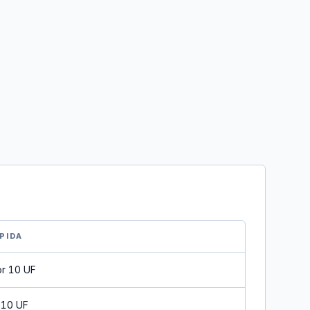
PIDA
or 10 UF
 10 UF