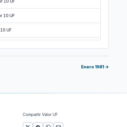
or 10 UF
or 10 UF
 10 UF
 10 UF
or 10 UF
Enero 1981 →
or 10 UF
or 10 UF
or 10 UF
Compartir Valor UF
or 10 UF