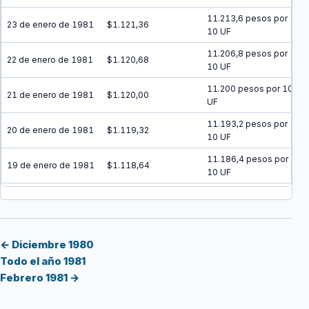
11.213,6 pesos por
23 de enero de 1981
$1.121,36
10 UF
11.206,8 pesos por
22 de enero de 1981
$1.120,68
10 UF
11.200 pesos por 10
21 de enero de 1981
$1.120,00
UF
11.193,2 pesos por
20 de enero de 1981
$1.119,32
10 UF
11.186,4 pesos por
19 de enero de 1981
$1.118,64
10 UF
11.179,6 pesos por
18 de enero de 1981
$1.117,96
10 UF
11.172,8 pesos por
17 de enero de 1981
$1.117,28
10 UF
← Diciembre 1980
Todo el año 1981
11.166,1 pesos por
16 de enero de 1981
$1.116,61
Febrero 1981 →
10 UF
11.159,3 pesos por
15 de enero de 1981
$1.115,93