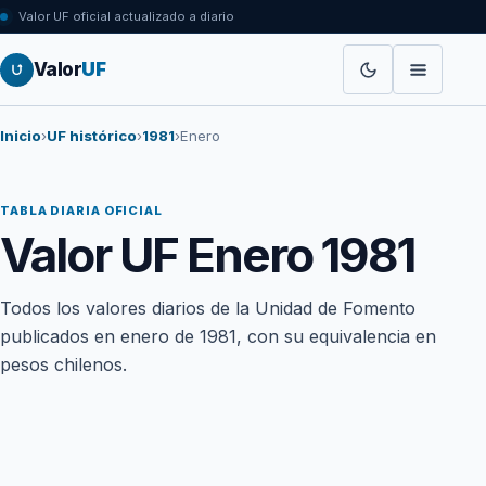
Valor UF oficial actualizado a diario
Valor
UF
Inicio
›
UF histórico
›
1981
›
Enero
TABLA DIARIA OFICIAL
Valor UF Enero 1981
Todos los valores diarios de la Unidad de Fomento
publicados en enero de 1981, con su equivalencia en
pesos chilenos.