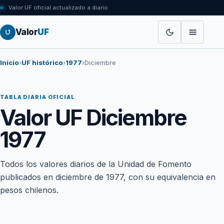
Valor UF oficial actualizado a diario
Valor
UF
Inicio
›
UF histórico
›
1977
›
Diciembre
TABLA DIARIA OFICIAL
Valor UF Diciembre
1977
Todos los valores diarios de la Unidad de Fomento
publicados en diciembre de 1977, con su equivalencia en
pesos chilenos.