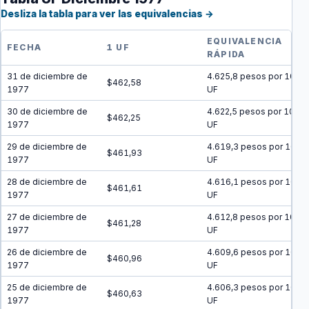
Desliza la tabla para ver las equivalencias →
EQUIVALENCIA
FECHA
1 UF
RÁPIDA
31 de diciembre de
4.625,8 pesos por 10
$462,58
1977
UF
30 de diciembre de
4.622,5 pesos por 10
$462,25
1977
UF
29 de diciembre de
4.619,3 pesos por 10
$461,93
1977
UF
28 de diciembre de
4.616,1 pesos por 10
$461,61
1977
UF
27 de diciembre de
4.612,8 pesos por 10
$461,28
1977
UF
26 de diciembre de
4.609,6 pesos por 10
$460,96
1977
UF
25 de diciembre de
4.606,3 pesos por 10
$460,63
1977
UF