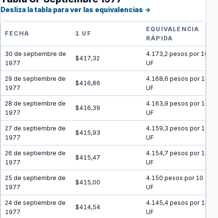
Desliza la tabla para ver las equivalencias →
EQUIVALENCIA
FECHA
1 UF
RÁPIDA
30 de septiembre de
4.173,2 pesos por 10
$417,32
1977
UF
29 de septiembre de
4.168,6 pesos por 10
$416,86
1977
UF
28 de septiembre de
4.163,9 pesos por 10
$416,39
1977
UF
27 de septiembre de
4.159,3 pesos por 10
$415,93
1977
UF
26 de septiembre de
4.154,7 pesos por 10
$415,47
1977
UF
25 de septiembre de
4.150 pesos por 10
$415,00
1977
UF
24 de septiembre de
4.145,4 pesos por 10
$414,54
1977
UF