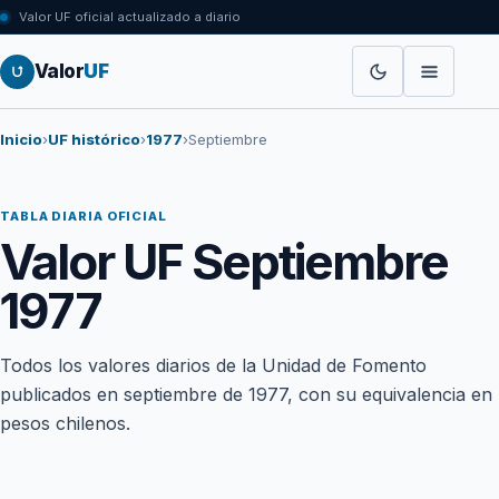
Valor UF oficial actualizado a diario
Valor
UF
Inicio
›
UF histórico
›
1977
›
Septiembre
TABLA DIARIA OFICIAL
Valor UF Septiembre
1977
Todos los valores diarios de la Unidad de Fomento
publicados en septiembre de 1977, con su equivalencia en
pesos chilenos.