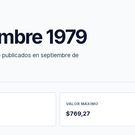
embre 1979
o publicados en septiembre de
VALOR MÁXIMO
$769,27