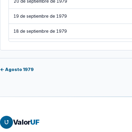
20 de septiembre de 1979
19 de septiembre de 1979
18 de septiembre de 1979
17 de septiembre de 1979
16 de septiembre de 1979
← Agosto 1979
15 de septiembre de 1979
14 de septiembre de 1979
13 de septiembre de 1979
Valor
UF
12 de septiembre de 1979