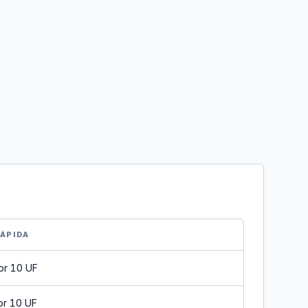
RÁPIDA
or 10 UF
or 10 UF