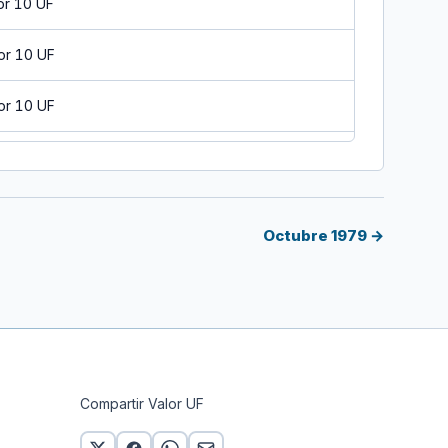
or 10 UF
or 10 UF
or 10 UF
or 10 UF
or 10 UF
Octubre 1979 →
 10 UF
or 10 UF
or 10 UF
Compartir Valor UF
or 10 UF