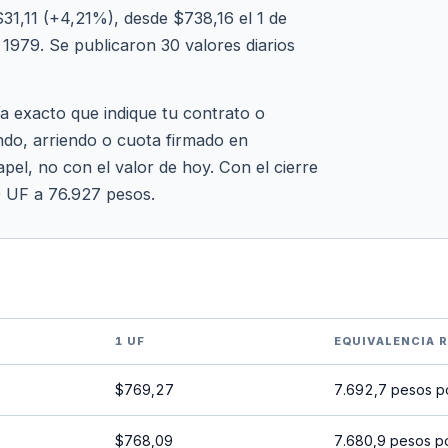
1,11 (+4,21%), desde $738,16 el 1 de
1979. Se publicaron 30 valores diarios
ía exacto que indique tu contrato o
ndo, arriendo o cuota firmado en
pel, no con el valor de hoy. Con el cierre
0 UF a 76.927 pesos.
1 UF
EQUIVALENCIA 
$769,27
7.692,7 pesos p
$768,09
7.680,9 pesos p