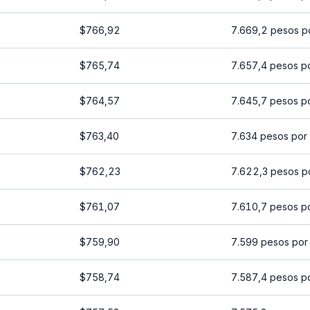
$766,92
7.669,2 pesos p
$765,74
7.657,4 pesos p
$764,57
7.645,7 pesos p
$763,40
7.634 pesos por
$762,23
7.622,3 pesos p
$761,07
7.610,7 pesos p
$759,90
7.599 pesos por
$758,74
7.587,4 pesos p