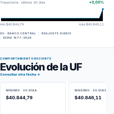
+0,00%
Trayectoria · últimos 30 días
mín $40.844,79
máx $40.846,11
SII · BANCO CENTRAL
REAJUSTE DIARIO
SERIE 1977-2026
COMPORTAMIENTO RECIENTE
Evolución de la UF
Consultar otra fecha →
MÍNIMO · 30 DÍAS
MÁXIMO · 30 DÍAS
$40.844,79
$40.846,11