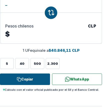
Pesos chilenos
CLP
$
1 UF
equivale a
$40.846,11 CLP
5
40
500
2.300
Copiar
WhatsApp
Cálculo con el valor oficial publicado por el SII y el Banco Central.