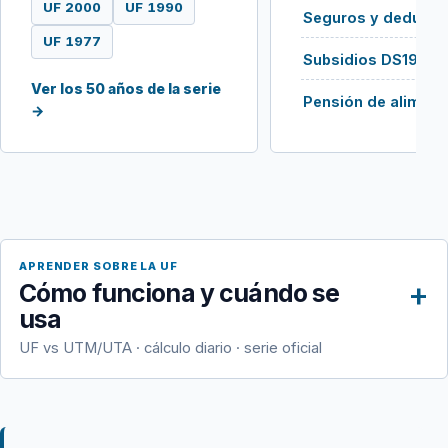
UF 2000
UF 1990
Seguros y deducib
UF 1977
Subsidios DS19 / 
Ver los 50 años de la serie
Pensión de aliment
→
APRENDER SOBRE LA UF
Cómo funciona y cuándo se
usa
UF vs UTM/UTA · cálculo diario · serie oficial