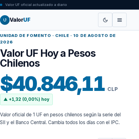
Valor UF oficial actualizado a diario
Valor
UF
UNIDAD DE FOMENTO · CHILE ·
10 DE AGOSTO DE
2026
Valor UF Hoy a Pesos
Chilenos
$40.846,11
CLP
▲ +1,32 (0,00%) hoy
Valor oficial de 1 UF en pesos chilenos según la serie del
SII y el Banco Central. Cambia todos los días con el IPC.