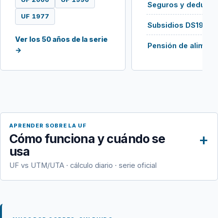
Seguros y deducib
UF 1977
Subsidios DS19 / 
Ver los 50 años de la serie
Pensión de aliment
→
APRENDER SOBRE LA UF
Cómo funciona y cuándo se
usa
UF vs UTM/UTA · cálculo diario · serie oficial