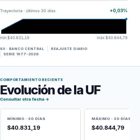
+0,03%
Trayectoria · últimos 30 días
mín $40.831,19
máx $40.844,79
SII · BANCO CENTRAL
REAJUSTE DIARIO
SERIE 1977-2026
COMPORTAMIENTO RECIENTE
Evolución de la UF
Consultar otra fecha →
MÍNIMO · 30 DÍAS
MÁXIMO · 30 DÍAS
$40.831,19
$40.844,79