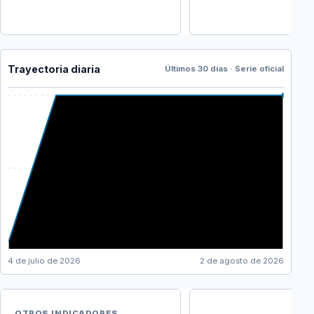
Trayectoria diaria
Últimos 30 días · Serie oficial
4 de julio de 2026
2 de agosto de 2026
OTROS INDICADORES