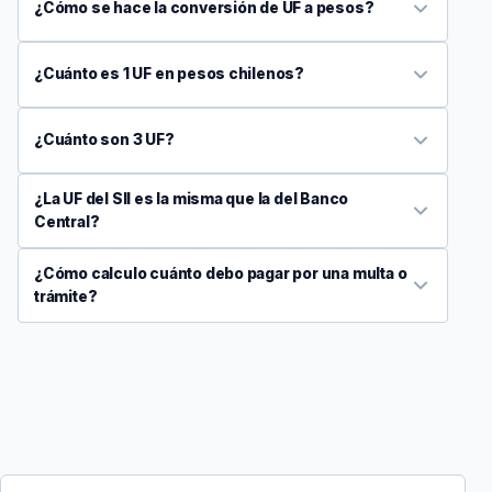
¿Cómo se hace la conversión de UF a pesos?
¿Cuánto es 1 UF en pesos chilenos?
¿Cuánto son 3 UF?
¿La UF del SII es la misma que la del Banco
Central?
¿Cómo calculo cuánto debo pagar por una multa o
trámite?