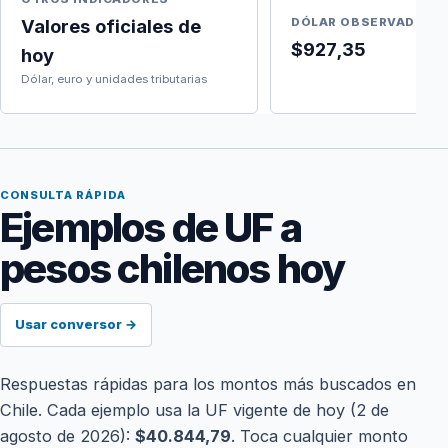
Valores oficiales de
DÓLAR OBSERVADO
$927,35
hoy
Dólar, euro y unidades tributarias
CONSULTA RÁPIDA
Ejemplos de UF a
pesos chilenos hoy
Usar conversor →
Respuestas rápidas para los montos más buscados en
Chile. Cada ejemplo usa la UF vigente de hoy (2 de
agosto de 2026):
$40.844,79
. Toca cualquier monto