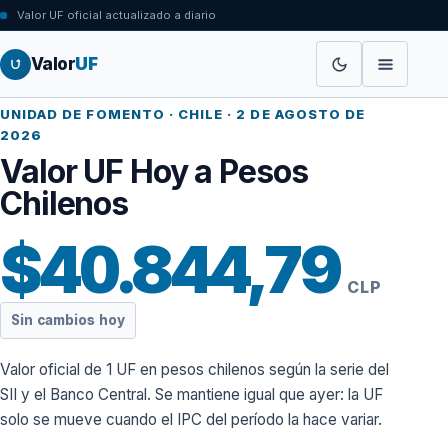
Valor UF oficial actualizado a diario
Valor
UF
UNIDAD DE FOMENTO · CHILE ·
2 DE AGOSTO DE
2026
Valor UF Hoy a Pesos
Chilenos
$40.844,79
CLP
Sin cambios hoy
Valor oficial de 1 UF en pesos chilenos según la serie del
SII y el Banco Central. Se mantiene igual que ayer: la UF
solo se mueve cuando el IPC del período la hace variar.