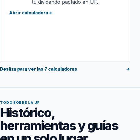
tu dividendo pactado en UF.
Abrir calculadora
→
Desliza para ver las 7 calculadoras
→
TODO SOBRE LA UF
Histórico,
herramientas y guías
en un solo lugar