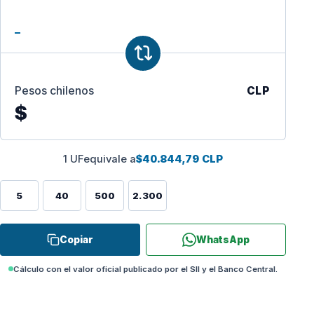
Pesos chilenos
CLP
$
1 UF
equivale a
$40.844,79 CLP
5
40
500
2.300
Copiar
WhatsApp
Cálculo con el valor oficial publicado por el SII y el Banco Central.